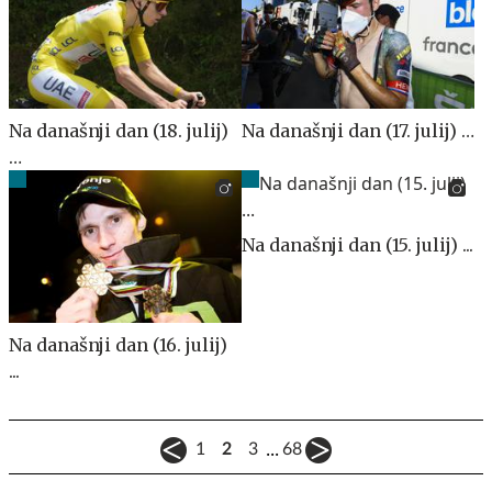
Na današnji dan (18. julij)
Na današnji dan (17. julij) …
…
Na današnji dan (15. julij) ...
Na današnji dan (16. julij)
...
...
1
2
3
68