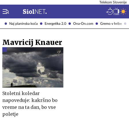
Telekom Slovenije
Naj planinska koča
Energetika 2.0
Ona-On.com
Gremo v hribe
Mavricij Knauer
Stoletni koledar
napoveduje: kakršno bo
vreme na ta dan, bo vse
poletje