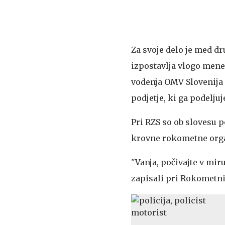
Za svoje delo je med d
izpostavlja vlogo mene
vodenja OMV Slovenija
podjetje, ki ga podeljuj
Pri RZS so ob slovesu p
krovne rokometne orga
"Vanja, počivajte v mir
zapisali pri Rokometni 