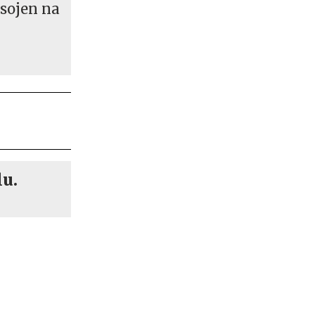
sojen na
lu.