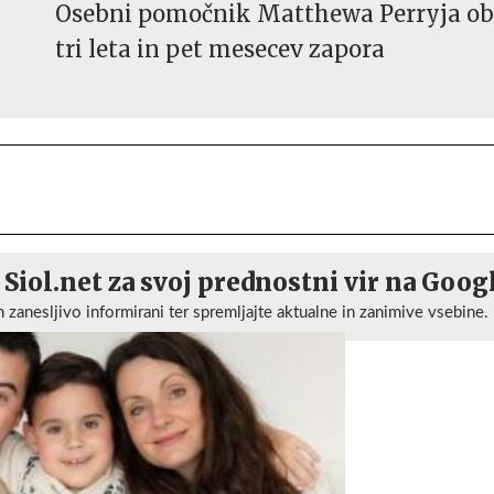
Osebni pomočnik Matthewa Perryja ob
tri leta in pet mesecev zapora
 Siol.net za svoj prednostni vir na Goog
n zanesljivo informirani ter spremljajte aktualne in zanimive vsebine.