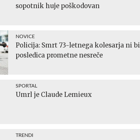
sopotnik huje poškodovan
NOVICE
Policija: Smrt 73-letnega kolesarja ni bi
posledica prometne nesreče
SPORTAL
Umrl je Claude Lemieux
TRENDI