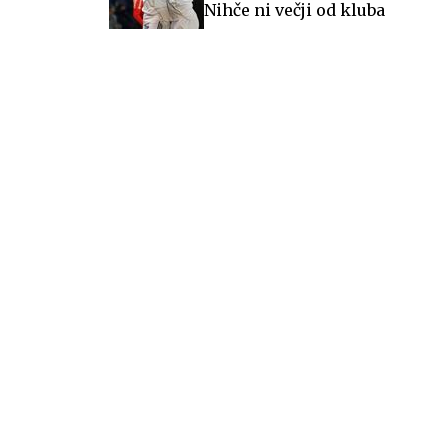
Nihče ni večji od kluba