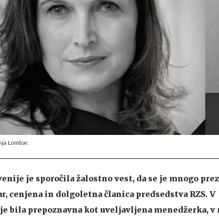
nja Lombar.
nije je sporočila žalostno vest, da se je mnogo pre
r, cenjena in dolgoletna članica predsedstva RZS. V
je bila prepoznavna kot uveljavljena menedžerka, v