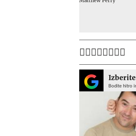
Izberite
Bodite hitro i