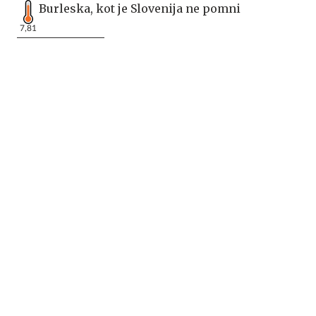
Burleska, kot je Slovenija ne pomni
7,81