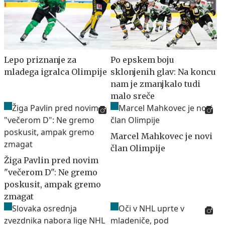
Lepo priznanje za
Po epskem boju
mladega igralca Olimpije
sklonjenih glav: Na koncu
nam je zmanjkalo tudi
malo sreče
Marcel Mahkovec je novi
član Olimpije
Žiga Pavlin pred novim
"večerom D": Ne gremo
poskusit, ampak gremo
zmagat