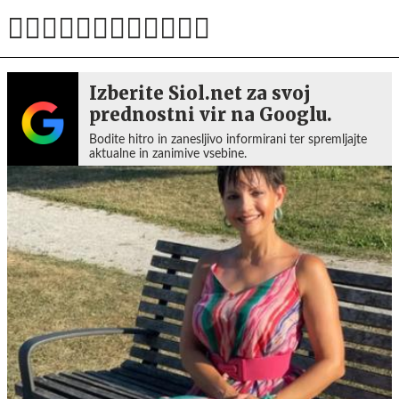
Izberite Siol.net za svoj
prednostni vir na Googlu.
Bodite hitro in zanesljivo informirani ter spremljajte
aktualne in zanimive vsebine.