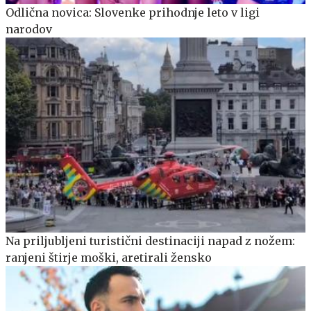
Odlična novica: Slovenke prihodnje leto v ligi
narodov
Na priljubljeni turistični destinaciji napad z nožem:
ranjeni štirje moški, aretirali žensko