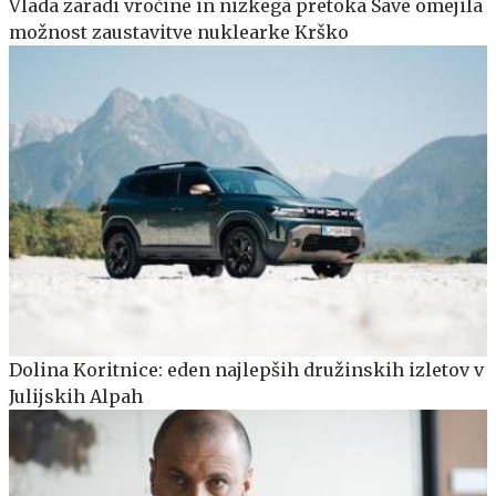
Vlada zaradi vročine in nizkega pretoka Save omejila
možnost zaustavitve nuklearke Krško
Dolina Koritnice: eden najlepših družinskih izletov v
Julijskih Alpah