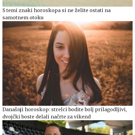
S temi znaki horoskopa si ne želite ostati na
samotnem otoku
Današnji horoskop: strelci bodite bolj prilagodljivi,
dvojčki boste delali načrte za vikend