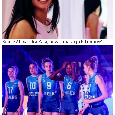
Kdo je Alexandra Eala, nova junakinja Filipinov?