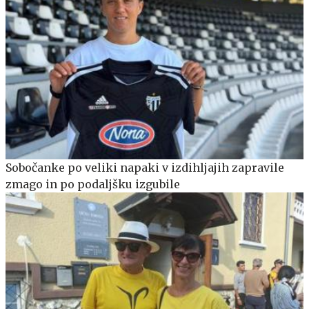
Sobočanke po veliki napaki v izdihljajih zapravile
zmago in po podaljšku izgubile