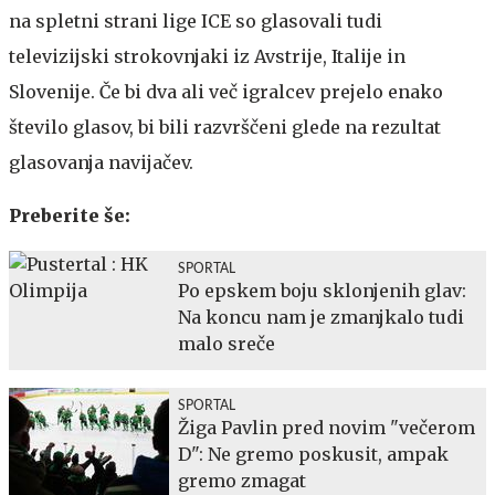
na spletni strani lige ICE so glasovali tudi
televizijski strokovnjaki iz Avstrije, Italije in
Slovenije. Če bi dva ali več igralcev prejelo enako
število glasov, bi bili razvrščeni glede na rezultat
glasovanja navijačev.
Preberite še:
SPORTAL
Po epskem boju sklonjenih glav:
Na koncu nam je zmanjkalo tudi
malo sreče
SPORTAL
Žiga Pavlin pred novim "večerom
D": Ne gremo poskusit, ampak
gremo zmagat