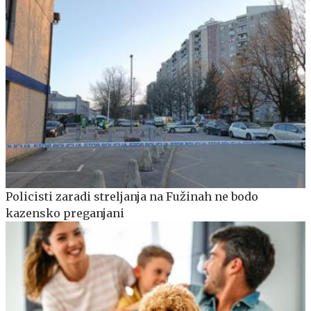
Policisti zaradi streljanja na Fužinah ne bodo
kazensko preganjani