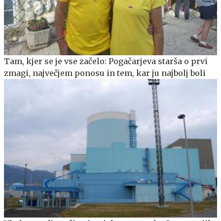
Tam, kjer se je vse začelo: Pogačarjeva starša o prvi
zmagi, največjem ponosu in tem, kar ju najbolj boli