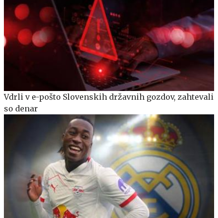
Vdrli v e-pošto Slovenskih državnih gozdov, zahtevali
so denar