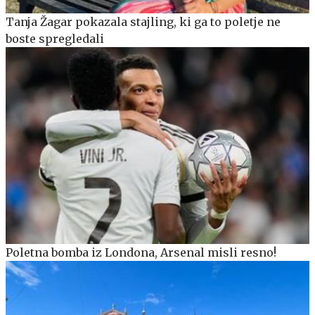
Tanja Žagar pokazala stajling, ki ga to poletje ne
boste spregledali
Poletna bomba iz Londona, Arsenal misli resno!