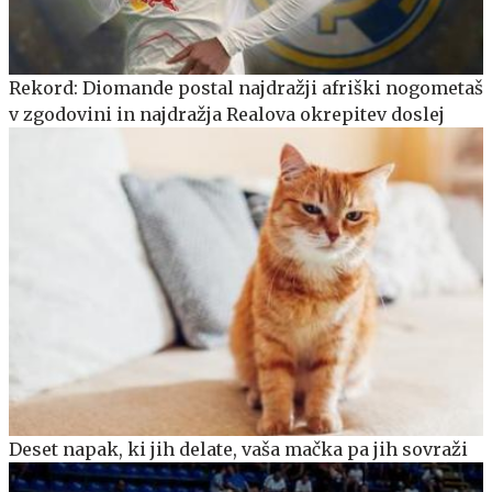
Rekord: Diomande postal najdražji afriški nogometaš
v zgodovini in najdražja Realova okrepitev doslej
Deset napak, ki jih delate, vaša mačka pa jih sovraži