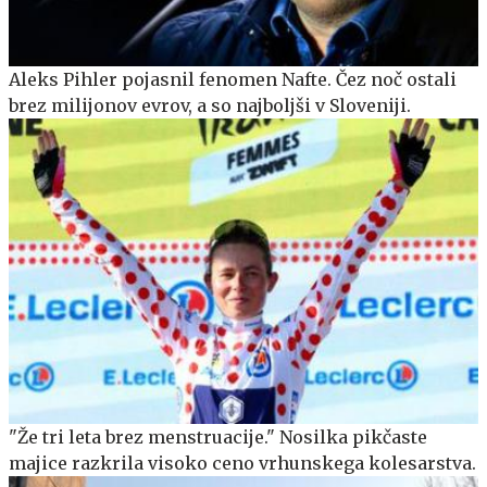
Aleks Pihler pojasnil fenomen Nafte. Čez noč ostali
brez milijonov evrov, a so najboljši v Sloveniji.
"Že tri leta brez menstruacije." Nosilka pikčaste
majice razkrila visoko ceno vrhunskega kolesarstva.