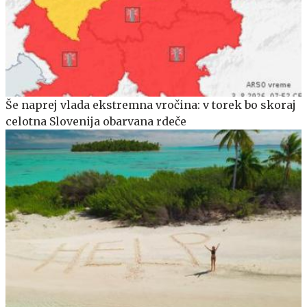
Še naprej vlada ekstremna vročina: v torek bo skoraj
celotna Slovenija obarvana rdeče