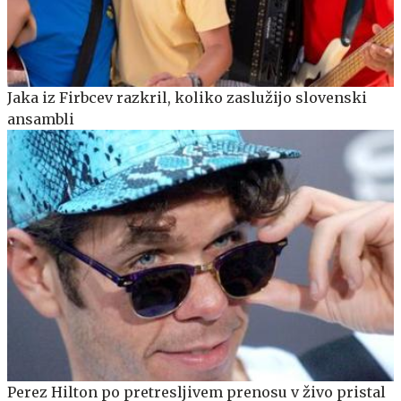
Jaka iz Firbcev razkril, koliko zaslužijo slovenski
ansambli
Perez Hilton po pretresljivem prenosu v živo pristal