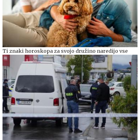
Ti znaki horoskopa za svojo družino naredijo vse