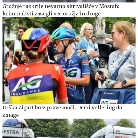
Grožnje razkrile nevarno skrivališče v Mostah:
kriminalisti zasegli več orožja in droge
Urška Žigart brez prave moči, Demi Vollering do
zmage