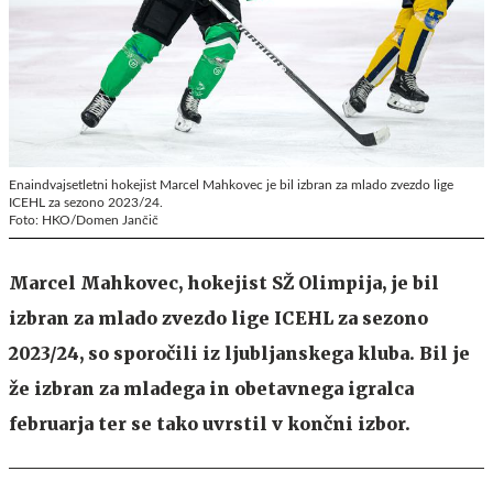
Enaindvajsetletni hokejist Marcel Mahkovec je bil izbran za mlado zvezdo lige
ICEHL za sezono 2023/24.
Foto: HKO/Domen Jančič
Marcel Mahkovec, hokejist SŽ Olimpija, je bil
izbran za mlado zvezdo lige ICEHL za sezono
2023/24, so sporočili iz ljubljanskega kluba. Bil je
že izbran za mladega in obetavnega igralca
februarja ter se tako uvrstil v končni izbor.