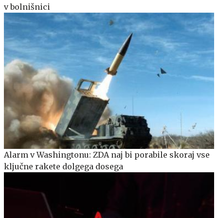
v bolnišnici
Alarm v Washingtonu: ZDA naj bi porabile skoraj vse
ključne rakete dolgega dosega