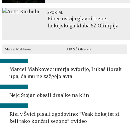
SPORTAL
Finec ostaja glavni trener
hokejskega kluba SŽ Olimpija
Marcel Mahkovec
HK SŽ Olimpija
Marcel Mahkovec umirja evforijo, Lukaš Horak
upa, da mu ne zažgejo avta
Nejc Stojan obesil drsalke na klin
Risi v Švici pisali zgodovino: "Vsak hokejist si
želi tako končati sezono" #video