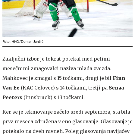
Foto: HKO/Domen Jančič
Zaključni izbor je tokrat potekal med petimi
mesečnimi zmagovalci naziva mlada zvezda.
Mahkovec je zmagal s 15 točkami, drugi je bil
Finn
Van Ee
(KAC Celovec) s 14 točkami, tretji pa
Senaa
Peeters
(Innsbruck) s 13 točkami.
Ker se je tekmovanje začelo sredi septembra, sta bila
prva meseca združena v eno glasovanje. Glasovanje je
potekalo na dveh ravneh. Poleg glasovanja navijačev