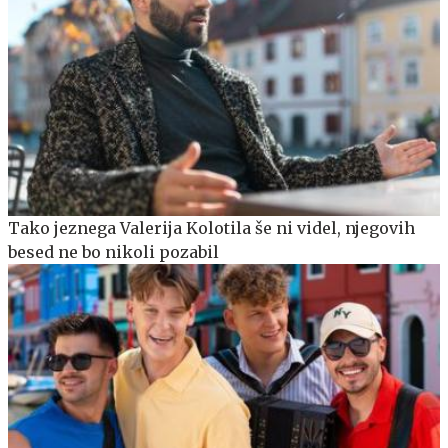
Tako jeznega Valerija Kolotila še ni videl, njegovih
besed ne bo nikoli pozabil