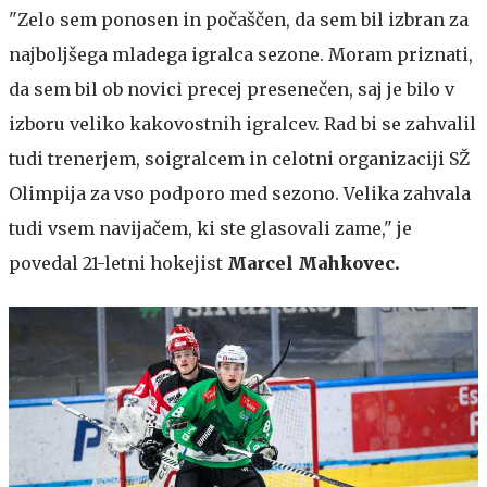
"Zelo sem ponosen in počaščen, da sem bil izbran za
najboljšega mladega igralca sezone. Moram priznati,
da sem bil ob novici precej presenečen, saj je bilo v
izboru veliko kakovostnih igralcev. Rad bi se zahvalil
tudi trenerjem, soigralcem in celotni organizaciji SŽ
Olimpija za vso podporo med sezono. Velika zahvala
tudi vsem navijačem, ki ste glasovali zame," je
povedal 21-letni hokejist
Marcel Mahkovec.