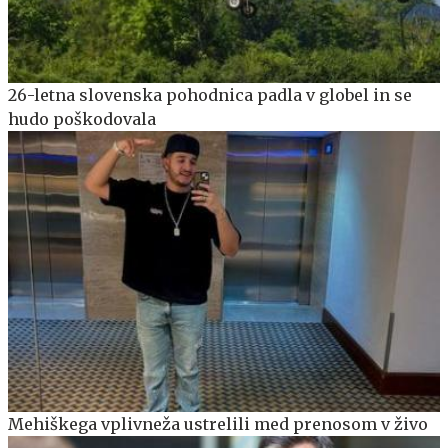
26-letna slovenska pohodnica padla v globel in se
hudo poškodovala
Mehiškega vplivneža ustrelili med prenosom v živo