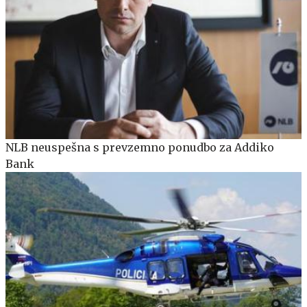
NLB neuspešna s prevzemno ponudbo za Addiko
Bank