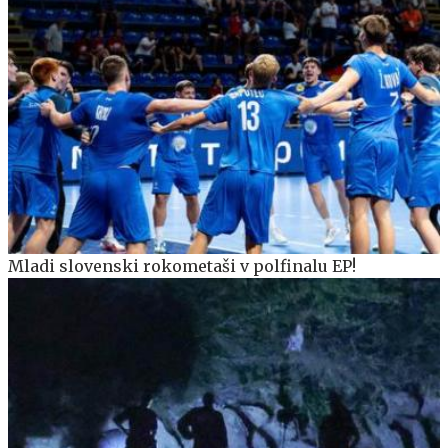
Mladi slovenski rokometaši v polfinalu EP!