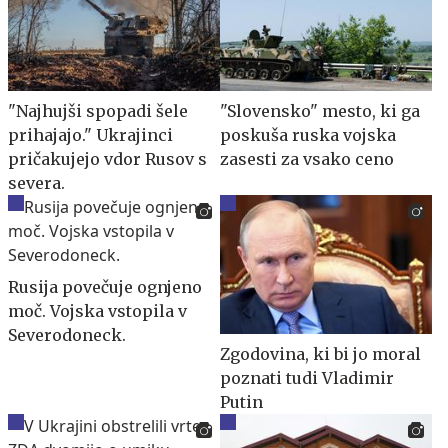
"Najhujši spopadi šele
"Slovensko" mesto, ki ga
prihajajo." Ukrajinci
poskuša ruska vojska
pričakujejo vdor Rusov s
zasesti za vsako ceno
severa.
Rusija povečuje ognjeno
moč. Vojska vstopila v
Severodoneck.
Zgodovina, ki bi jo moral
poznati tudi Vladimir
Putin