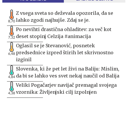
Z vsega sveta so deževala opozorila, da se
lahko zgodi najhujše. Zdaj se je.
8,70
Po nevihti drastična ohladitev: za več kot
deset stopinj Celzija #animacija
7,32
Oglasil se je Stevanović, posnetek
predsednice izpred štirih let skrivnostno
6,48
izginil
Slovenka, ki že pet let živi na Baliju: Mislim,
da bi se lahko ves svet nekaj naučil od Balija
4,84
Veliki Pogačarjev navijač premagal svojega
vzornika: Življenjski cilj izpolnjen
4,38