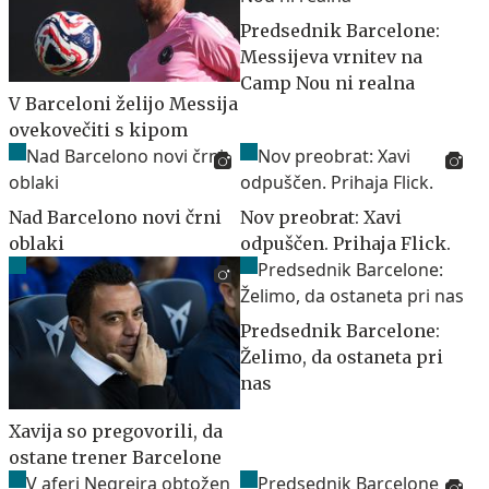
Predsednik Barcelone:
Messijeva vrnitev na
Camp Nou ni realna
V Barceloni želijo Messija
ovekovečiti s kipom
Nad Barcelono novi črni
Nov preobrat: Xavi
oblaki
odpuščen. Prihaja Flick.
Predsednik Barcelone:
Želimo, da ostaneta pri
nas
Xavija so pregovorili, da
ostane trener Barcelone