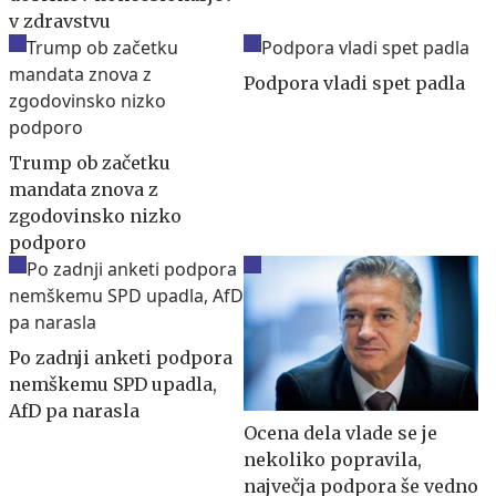
v zdravstvu
Podpora vladi spet padla
Trump ob začetku
mandata znova z
zgodovinsko nizko
podporo
Po zadnji anketi podpora
nemškemu SPD upadla,
AfD pa narasla
Ocena dela vlade se je
nekoliko popravila,
največja podpora še vedno