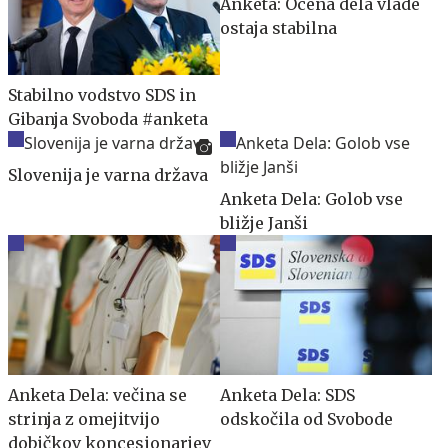
Anketa: Ocena dela vlade
ostaja stabilna
Stabilno vodstvo SDS in
Gibanja Svoboda #anketa
Slovenija je varna država
Anketa Dela: Golob vse
bližje Janši
Anketa Dela: večina se
Anketa Dela: SDS
strinja z omejitvijo
odskočila od Svobode
dobičkov koncesionarjev