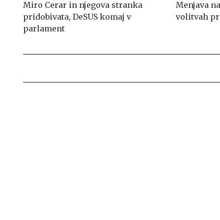
Miro Cerar in njegova stranka
Menjava na 
pridobivata, DeSUS komaj v
volitvah p
parlament