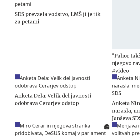
SDS prevzela vodstvo, LMŠ ji je tik
za petami
"Pahor takš
njegovo ra
#video
Anketa Dela: Velik del javnosti
odobrava Cerarjev odstop
Anketa Nin
narasla, m
Janševa SD