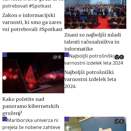
Zakon o informacijski
varnosti, ki smo ga zares
vsi potrebovali #Spotkast
Znani so najboljši mladi
talenti računalništva in
informatike
Najboljši potrošniški
varnostni izdelek leta
2024
Kako poletite nad
panoramo kibernetskih
groženj?