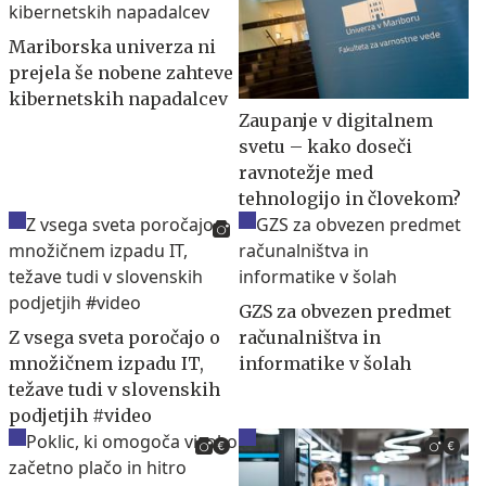
Mariborska univerza ni
prejela še nobene zahteve
kibernetskih napadalcev
Zaupanje v digitalnem
svetu – kako doseči
ravnotežje med
tehnologijo in človekom?
GZS za obvezen predmet
Z vsega sveta poročajo o
računalništva in
množičnem izpadu IT,
informatike v šolah
težave tudi v slovenskih
podjetjih #video