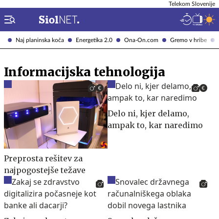
Telekom Slovenije
Naj planinska koča
Energetika 2.0
Ona-On.com
Gremo v hribe
Informacijska tehnologija
Delo ni, kjer delamo,
ampak to, kar naredimo
Preprosta rešitev za
najpogostejše težave