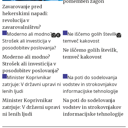
pomemben zagon
Zavarovanje pred
hekerskimi napadi:
revolucija v
zavarovalništvu?
Ne iščemo golih številk,
Moderno ali modno?
temveč kakovost
Strošek ali investicija v
posodobitev poslovanja?
Minister Koprivnikar
Na poti do sodelovanja
zatrjuje: V državni upravi
vodstev in strokovnjakov
ni lenih ljudi
informacijske tehnologije