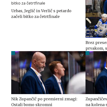
Urbas, Jeglič in Verlič s petardo
začeli bitko za četrtfinale
Brez prese
prvakom, s
Nik Zupančič po premierni zmagi:
Zupančičev
Ostali bomo skromni
na kolena s