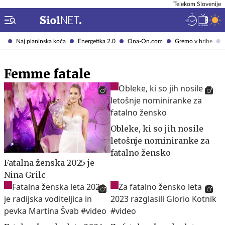
Telekom Slovenije
Naj planinska koča
Energetika 2.0
Ona-On.com
Gremo v hribe
Femme fatale
Obleke, ki so jih nosile
letošnje nominiranke za
fatalno žensko
Fatalna ženska 2025 je
Nina Grilc