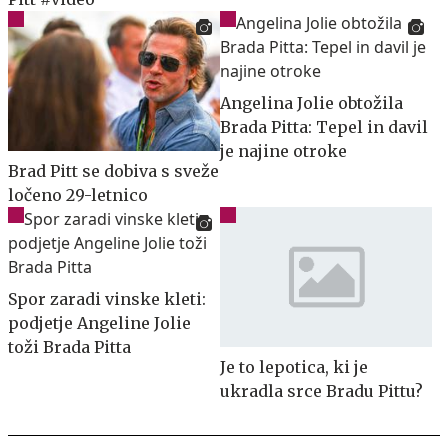
Angelina Jolie obtožila
Brada Pitta: Tepel in davil
je najine otroke
Brad Pitt se dobiva s sveže
ločeno 29-letnico
Spor zaradi vinske kleti:
podjetje Angeline Jolie
toži Brada Pitta
Je to lepotica, ki je
ukradla srce Bradu Pittu?