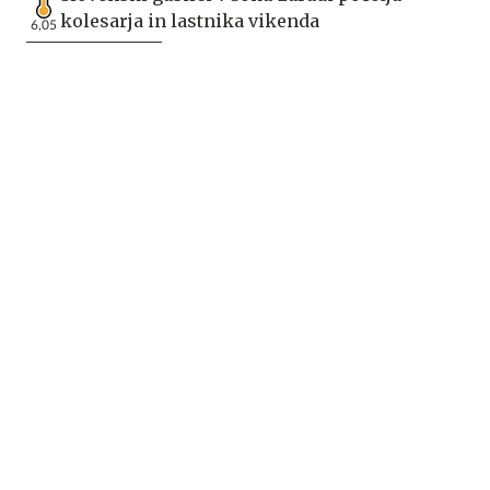
kolesarja in lastnika vikenda
6,05