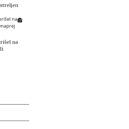
streljen
rišel na
li