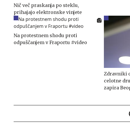
Nič več praskanja po steklu,
prihajajo elektronske vinjete
Na protestnem shodu proti
odpuščanjem v Fraportu #video
Zdravniki 
celotne dru
zapira Beo