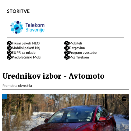
STORITVE
Fiksni paketi NEO
Mobiteli
Mobilni paketi Naj
E-trgovina
SUPR za mlade
Program zvestobe
Predplačniški Mobi
Moj Telekom
Urednikov izbor - Avtomoto
Prometna obvestila