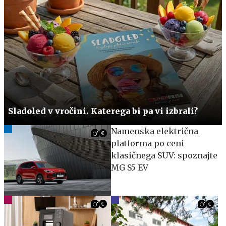
Sladoled v vročini. Katerega bi pa vi izbrali?
Namenska električna
platforma po ceni
klasičnega SUV: spoznajte
MG S5 EV