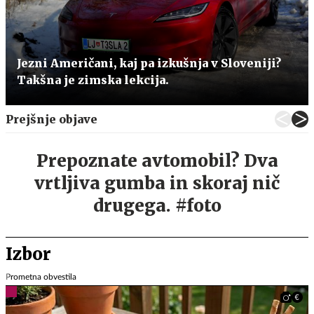
Jezni Američani, kaj pa izkušnja v Sloveniji?
Takšna je zimska lekcija.
Prejšnje objave
Prepoznate avtomobil? Dva
vrtljiva gumba in skoraj nič
drugega. #foto
Izbor
Prometna obvestila