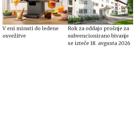
V eni minuti do ledene
​​​​​​​Rok za oddajo prošnje za
osvežitve
subvencionirano bivanje
se izteče 18. avgusta 2026