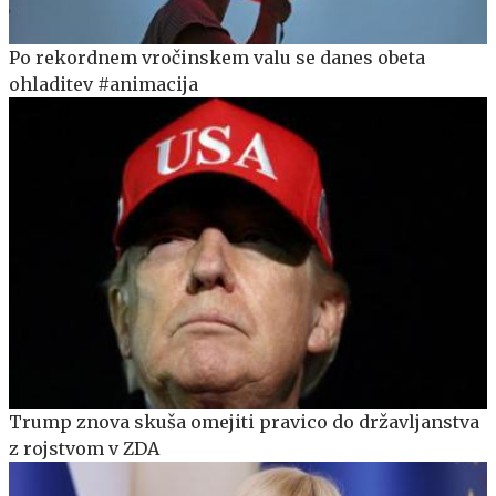
Po rekordnem vročinskem valu se danes obeta
ohladitev #animacija
Trump znova skuša omejiti pravico do državljanstva
z rojstvom v ZDA