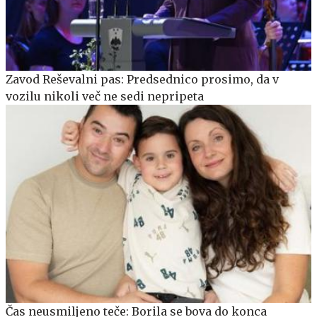
Zavod Reševalni pas: Predsednico prosimo, da v
vozilu nikoli več ne sedi nepripeta
Čas neusmiljeno teče: Borila se bova do konca