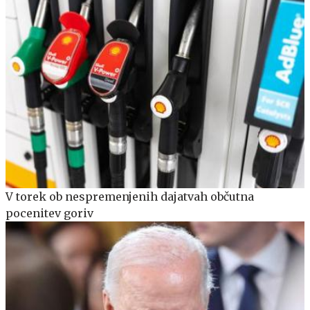
V torek ob nespremenjenih dajatvah občutna
pocenitev goriv