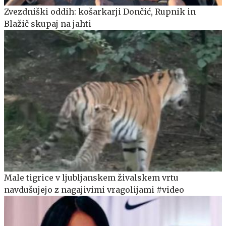
Zvezdniški oddih: košarkarji Dončić, Rupnik in
Blažič skupaj na jahti
Male tigrice v ljubljanskem živalskem vrtu
navdušujejo z nagajivimi vragolijami #video