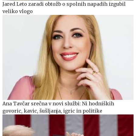
Jared Leto zaradi obtožb o spolnih napadih izgubil
veliko vlogo
Ana Tavčar srečna v novi službi: Ni hodniških
govoric, kavic, šušljanja, igric in politike