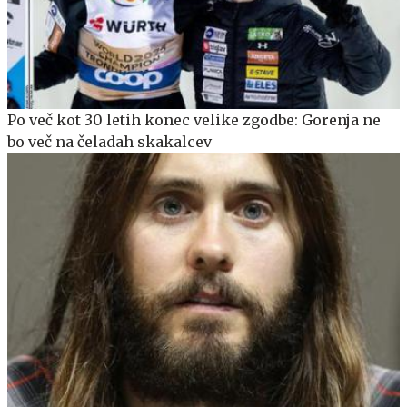
Po več kot 30 letih konec velike zgodbe: Gorenja ne
bo več na čeladah skakalcev