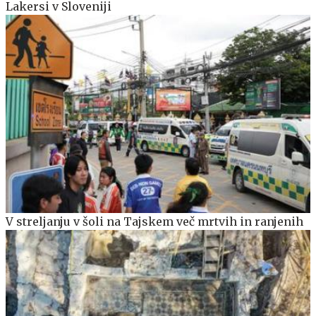
Lakersi v Sloveniji
V streljanju v šoli na Tajskem več mrtvih in ranjenih