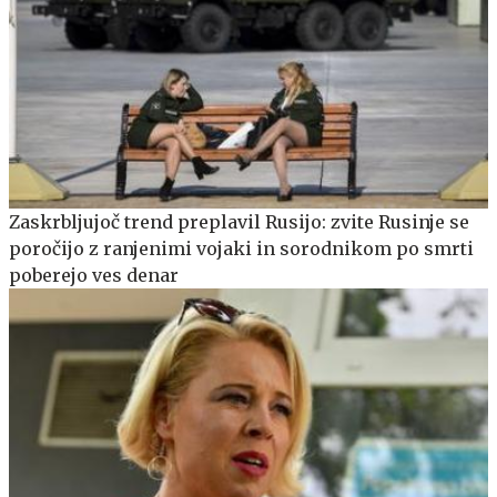
Zaskrbljujoč trend preplavil Rusijo: zvite Rusinje se
poročijo z ranjenimi vojaki in sorodnikom po smrti
poberejo ves denar