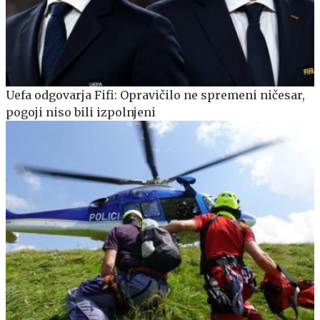
Uefa odgovarja Fifi: Opravičilo ne spremeni ničesar,
pogoji niso bili izpolnjeni