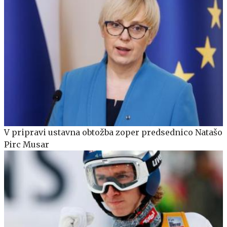
V pripravi ustavna obtožba zoper predsednico Natašo
Pirc Musar