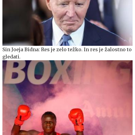
Sin Joeja Bidna: Res je zelo težko. In res je žalostno to
gledati.