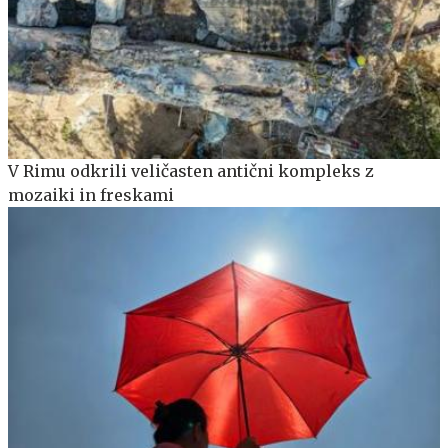
V Rimu odkrili veličasten antični kompleks z
mozaiki in freskami