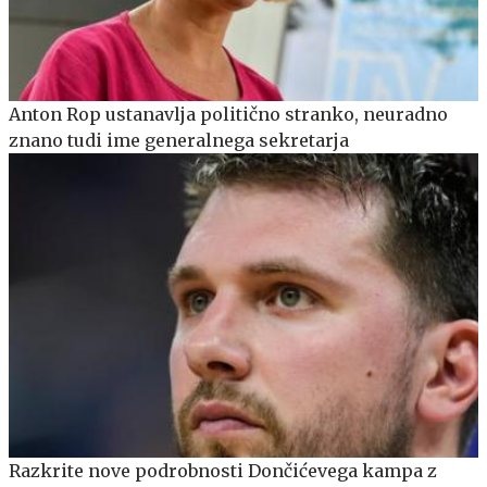
Anton Rop ustanavlja politično stranko, neuradno
znano tudi ime generalnega sekretarja
Razkrite nove podrobnosti Dončićevega kampa z