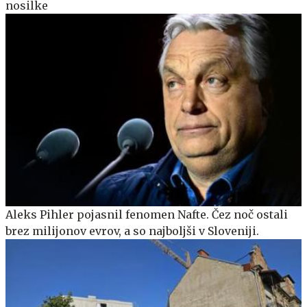
nosilke
Aleks Pihler pojasnil fenomen Nafte. Čez noč ostali
brez milijonov evrov, a so najboljši v Sloveniji.