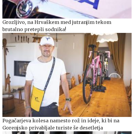
Grozljivo, na Hrvaškem med jutranjim tekom
brutalno pretepli sodnika!
Pogačarjeva kolesa namesto rož in ideje, ki bi na
Gorenjsko privabljale turiste še desetletja