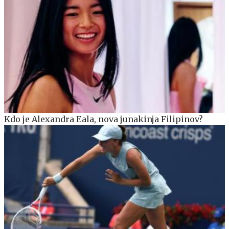
Kdo je Alexandra Eala, nova junakinja Filipinov?