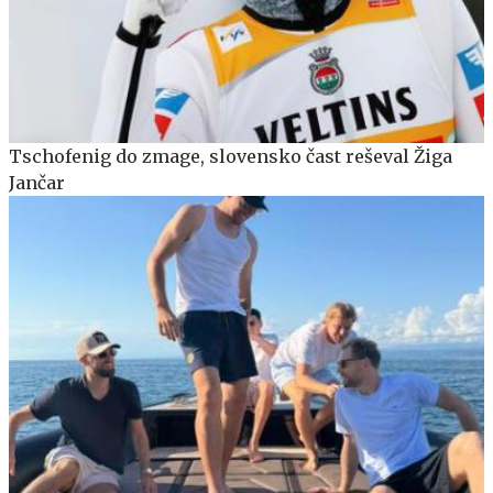
Tschofenig do zmage, slovensko čast reševal Žiga
Jančar