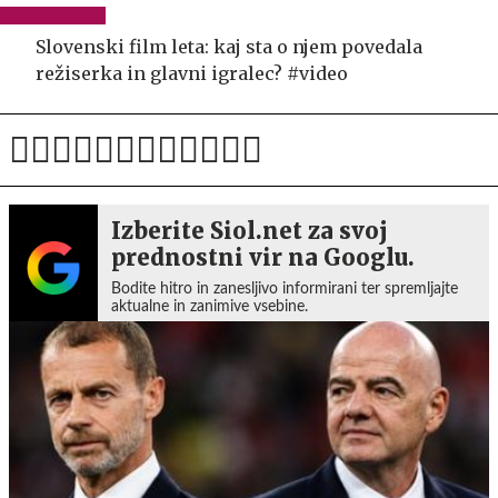
Slovenski film leta: kaj sta o njem povedala
režiserka in glavni igralec? #video
Izberite Siol.net za svoj
prednostni vir na Googlu.
Bodite hitro in zanesljivo informirani ter spremljajte
aktualne in zanimive vsebine.