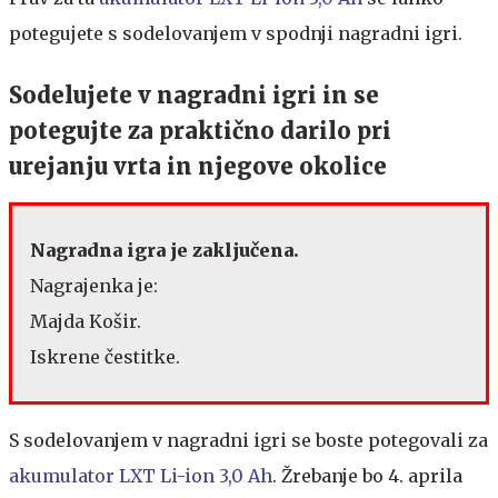
potegujete s sodelovanjem v spodnji nagradni igri.
Sodelujete v nagradni igri in se
potegujte za praktično darilo pri
urejanju vrta in njegove okolice
Nagradna igra je zaključena.
Nagrajenka je:
Majda Košir.
Iskrene čestitke.
S sodelovanjem v nagradni igri se boste potegovali za
akumulator LXT Li-ion 3,0 Ah
. Žrebanje bo 4. aprila