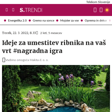
Telekom Slovenije
Energetika 2.0
Gremo na sonce
Mojster za vse
Oprema in dekor
Torek, 22. 3. 2022, 8.33
2 leti, 5 mesecev
Ideje za umestitev ribnika na vaš
vrt #nagradna igra
Vsebino omogoča Makita d. o. o.