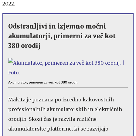
2022.
Odstranljivi in izjemno močni
akumulatorji, primerni za več kot
380 orodij
Akumulator, primeren za več kot 380 orodij.
Makita je poznana po izredno kakovostnih
profesionalnih akumulatorskih in električnih
orodjih. Skozi čas je razvila različne
akumulatorske platforme, ki se razvijajo