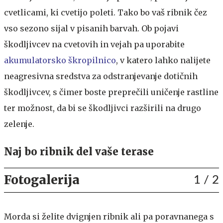
cvetlicami, ki cvetijo poleti. Tako bo vaš ribnik čez
vso sezono sijal v pisanih barvah. Ob pojavi
škodljivcev na cvetovih in vejah pa uporabite
akumulatorsko škropilnico
, v katero lahko nalijete
neagresivna sredstva za odstranjevanje dotičnih
škodljivcev, s čimer boste preprečili uničenje rastline
ter možnost, da bi se škodljivci razširili na drugo
zelenje.
Naj bo ribnik del vaše terase
Fotogalerija
1
/ 2
Morda si želite dvignjen ribnik ali pa poravnanega s