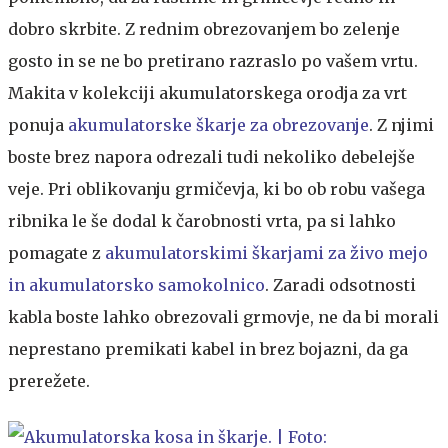
dobro skrbite. Z rednim obrezovanjem bo zelenje
gosto in se ne bo pretirano razraslo po vašem vrtu.
Makita v kolekciji akumulatorskega orodja za vrt
ponuja
akumulatorske škarje za obrezovanje
. Z njimi
boste brez napora odrezali tudi nekoliko debelejše
veje. Pri oblikovanju grmičevja, ki bo ob robu vašega
ribnika le še dodal k čarobnosti vrta, pa si lahko
pomagate z
akumulatorskimi škarjami za živo mejo
in
akumulatorsko samokolnico
. Zaradi odsotnosti
kabla boste lahko obrezovali grmovje, ne da bi morali
neprestano premikati kabel in brez bojazni, da ga
prerežete.