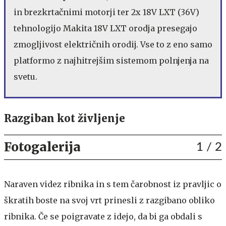
in brezkrtačnimi motorji ter 2x 18V LXT (36V)
tehnologijo Makita 18V LXT orodja presegajo
zmogljivost električnih orodij. Vse to z eno samo
platformo z najhitrejšim sistemom polnjenja na
svetu.
Razgiban kot življenje
Fotogalerija
1
/ 2
Naraven videz ribnika in s tem čarobnost iz pravljic o
škratih boste na svoj vrt prinesli z razgibano obliko
ribnika. Če se poigravate z idejo, da bi ga obdali s