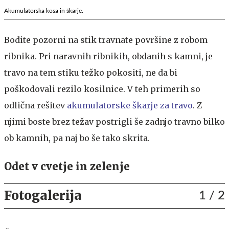
Akumulatorska kosa in škarje.
Bodite pozorni na stik travnate površine z robom
ribnika. Pri naravnih ribnikih, obdanih s kamni, je
travo na tem stiku težko pokositi, ne da bi
poškodovali rezilo kosilnice. V teh primerih so
odlična rešitev
akumulatorske škarje za travo
. Z
njimi boste brez težav postrigli še zadnjo travno bilko
ob kamnih, pa naj bo še tako skrita.
Odet v cvetje in zelenje
Fotogalerija
1
/ 2