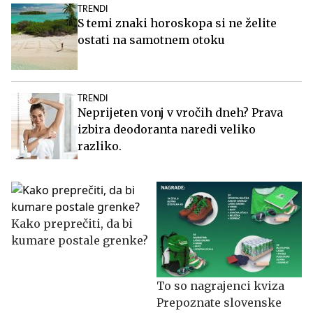
TRENDI
S temi znaki horoskopa si ne želite
ostati na samotnem otoku
TRENDI
Neprijeten vonj v vročih dneh? Prava
izbira deodoranta naredi veliko
razliko.
Kako preprečiti, da bi
kumare postale grenke?
To so nagrajenci kviza
Prepoznate slovenske