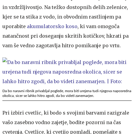
in vzdržljivostjo. Na težko dostopnih delih zelenice,
kjer se ta stika z vodo, in obvodnim rastlinjem pa
uporabite
akumulatorsko koso
, ki vam omogoča
natančnost pri doseganju skritih kotičkov, hkrati pa
vam še vedno zagotavlja hitro pomikanje po vrtu.
Da bo naravni ribnik privabljal poglede, mora biti urejena tudi njegova naposredna
okolica, sicer se lahko hitro zgodi, da bo videti zanemarjen.
Pri izbiri cvetlic, ki bodo s svojimi barvami razigrale
vašo zasebno vodno zajetje, bodite pozorni na čas
cvetenja. Cvetlice, ki cvetijo pomladi, pomešajte s