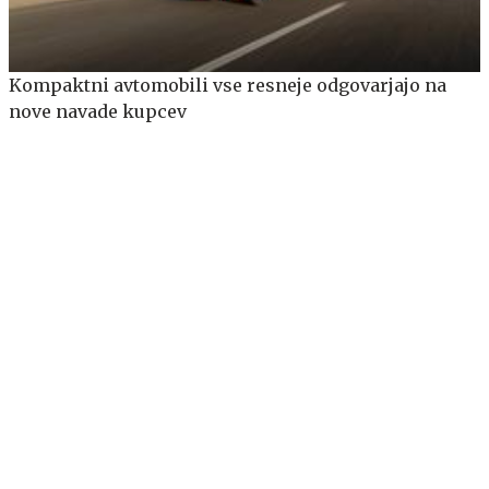
Kompaktni avtomobili vse resneje odgovarjajo na
nove navade kupcev