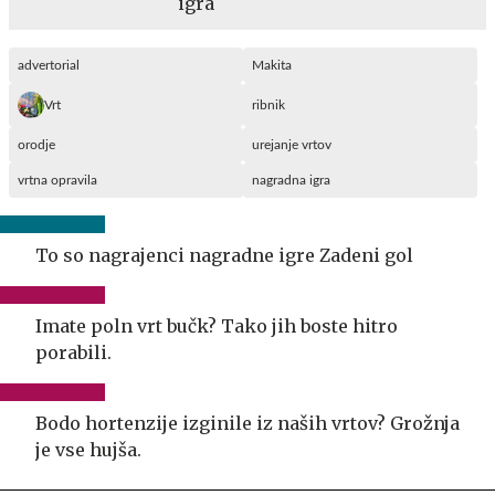
igra
advertorial
Makita
Vrt
ribnik
orodje
urejanje vrtov
vrtna opravila
nagradna igra
To so nagrajenci nagradne igre Zadeni gol
Imate poln vrt bučk? Tako jih boste hitro
porabili.
Bodo hortenzije izginile iz naših vrtov? Grožnja
je vse hujša.