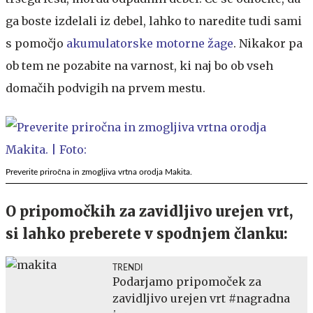
ga boste izdelali iz debel, lahko to naredite tudi sami
s pomočjo
akumulatorske motorne žage
. Nikakor pa
ob tem ne pozabite na varnost, ki naj bo ob vseh
domačih podvigih na prvem mestu.
Preverite priročna in zmogljiva vrtna orodja Makita.
O pripomočkih za zavidljivo urejen vrt,
si lahko preberete v spodnjem članku:
TRENDI
Podarjamo pripomoček za
zavidljivo urejen vrt #nagradna