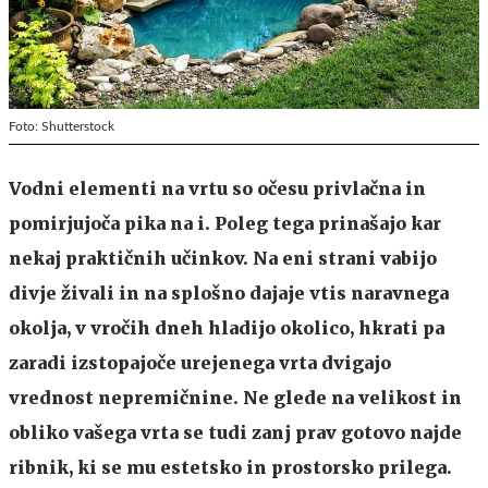
Foto: Shutterstock
Vodni elementi na vrtu so očesu privlačna in
pomirjujoča pika na i. Poleg tega prinašajo kar
nekaj praktičnih učinkov. Na eni strani vabijo
divje živali in na splošno dajaje vtis naravnega
okolja, v vročih dneh hladijo okolico, hkrati pa
zaradi izstopajoče urejenega vrta dvigajo
vrednost nepremičnine. Ne glede na velikost in
obliko vašega vrta se tudi zanj prav gotovo najde
ribnik, ki se mu estetsko in prostorsko prilega.