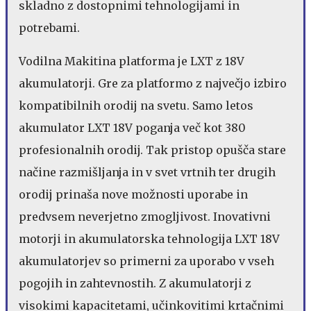
skladno z dostopnimi tehnologijami in
potrebami.
Vodilna Makitina platforma je LXT z 18V
akumulatorji. Gre za platformo z največjo izbiro
kompatibilnih orodij na svetu. Samo letos
akumulator LXT 18V poganja več kot 380
profesionalnih orodij. Tak pristop opušča stare
načine razmišljanja in v svet vrtnih ter drugih
orodij prinaša nove možnosti uporabe in
predvsem neverjetno zmogljivost. Inovativni
motorji in akumulatorska tehnologija LXT 18V
akumulatorjev so primerni za uporabo v vseh
pogojih in zahtevnostih. Z akumulatorji z
visokimi kapacitetami, učinkovitimi krtačnimi