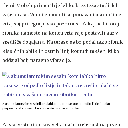
tlemi. V obeh primerih je lahko brez težav tudi del
vaše terase. Vodni elementi so ponavadi osrednji del
vrta, saj pritegnejo vso pozornost. Zakaj ne bi torej
ribnika namesto na koncu vrta raje postavili kar v
središče dogajanja. Na teraso se bo podal tako ribnik
klasičnih oblik in ostrih linij kot tudi takšen, ki bo
oddajal bolj naravne vibracije.
Z akumulatorskim sesalnikom lahko hitro posesate odpadlo listje in tako
preprečite, da bi se nabiralo v vašem novem ribniku.
Za vse vrste ribnikov velja, da je urejenost na prvem