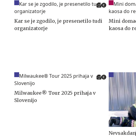
Kar se je zgodilo, je presenetilo tudi
Mini domač
organizatorje
kaosa do r
Milwaukee® Tour 2025 prihaja v
Slovenijo
Nevsakdanja