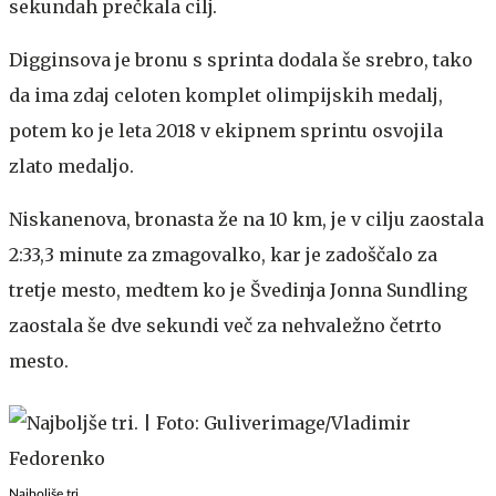
sekundah prečkala cilj.
Digginsova je bronu s sprinta dodala še srebro, tako
da ima zdaj celoten komplet olimpijskih medalj,
potem ko je leta 2018 v ekipnem sprintu osvojila
zlato medaljo.
Niskanenova, bronasta že na 10 km, je v cilju zaostala
2:33,3 minute za zmagovalko, kar je zadoščalo za
tretje mesto, medtem ko je Švedinja Jonna Sundling
zaostala še dve sekundi več za nehvaležno četrto
mesto.
Najboljše tri.