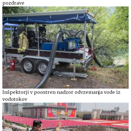
pozdrave
Inšpektorji v poostren nadzor odvzemanja vode iz
vodotokov