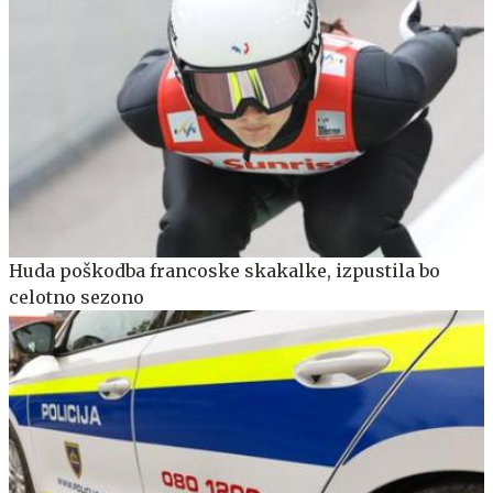
Huda poškodba francoske skakalke, izpustila bo
celotno sezono