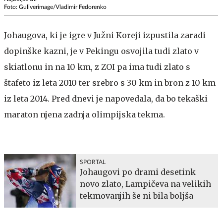
Foto: Guliverimage/Vladimir Fedorenko
Johaugova, ki je igre v Južni Koreji izpustila zaradi
dopinške kazni, je v Pekingu osvojila tudi zlato v
skiatlonu in na 10 km, z ZOI pa ima tudi zlato s
štafeto iz leta 2010 ter srebro s 30 km in bron z 10 km
iz leta 2014. Pred dnevi je napovedala, da bo tekaški
maraton njena zadnja olimpijska tekma.
SPORTAL
Johaugovi po drami desetink
novo zlato, Lampičeva na velikih
tekmovanjih še ni bila boljša