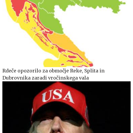
Rdeče opozorilo za območje Reke, Splita in
Dubrovnika zaradi vročinskega vala