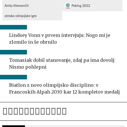
Anita Klemenčič
Peking 2022
zimske olimpijske igre
Lindsey Vonn v prvem intervjuju: Nogo mi je
zlomilo in še obrnilo
Tomasiak dobil stanovanje, zdaj pa ima dovolj:
Nismo pohlepni
Biatlon z novo olimpijsko disciplino: v
Francoskih Alpah 2030 kar 12 kompletov medalj