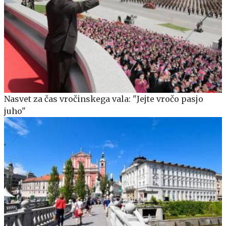
Nasvet za čas vročinskega vala: "Jejte vročo pasjo
juho"