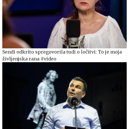
Sendi odkrito spregovorila tudi o ločitvi: To je moja
življenjska rana #video