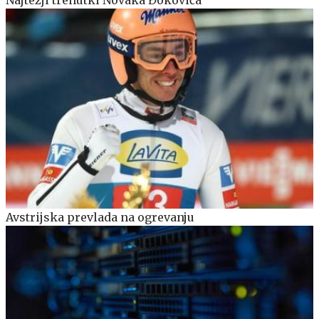
Avstrijska prevlada na ogrevanju