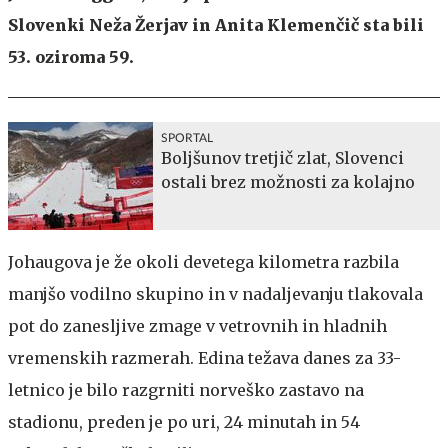
Slovenki Neža Žerjav in Anita Klemenčič sta bili
53. oziroma 59.
SPORTAL
Boljšunov tretjič zlat, Slovenci
ostali brez možnosti za kolajno
Johaugova je že okoli devetega kilometra razbila
manjšo vodilno skupino in v nadaljevanju tlakovala
pot do zanesljive zmage v vetrovnih in hladnih
vremenskih razmerah. Edina težava danes za 33-
letnico je bilo razgrniti norveško zastavo na
stadionu, preden je po uri, 24 minutah in 54