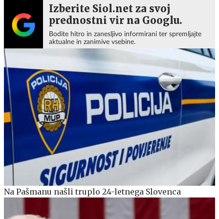
Izberite Siol.net za svoj
prednostni vir na Googlu.
Bodite hitro in zanesljivo informirani ter spremljajte
aktualne in zanimive vsebine.
Na Pašmanu našli truplo 24-letnega Slovenca