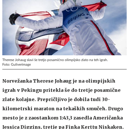
Therese Johaug slavi še tretjo posamično olimpijsko zlato na teh igrah.
Foto: Guliverimage
Norvežanka Therese Johaug je na olimpijskih
igrah v Pekingu pritekla še do tretje posamične
zlate kolajne. Prepričljivo je dobila tudi 30-
kilometrski maraton na tekaških smučeh. Drugo
mesto je z zaostankom 1:43,3 zasedla Američanka
Jessica Diggins, tretje pa Finka Kerttu Niskaken.