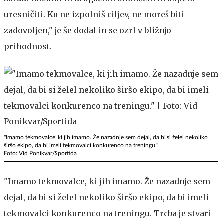
uresničiti. Ko ne izpolniš ciljev, ne moreš biti
zadovoljen," je še dodal in se ozrl v bližnjo
prihodnost.
"Imamo tekmovalce, ki jih imamo. Že nazadnje sem dejal, da bi si želel nekoliko
širšo ekipo, da bi imeli tekmovalci konkurenco na treningu."
Foto: Vid Ponikvar/Sportida
"Imamo tekmovalce, ki jih imamo. Že nazadnje sem
dejal, da bi si želel nekoliko širšo ekipo, da bi imeli
tekmovalci konkurenco na treningu. Treba je stvari