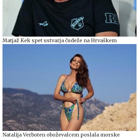
Matjaž Kek spet ustvarja čudeže na Hrvaškem
Natalija Verboten oboževalcem poslala morske