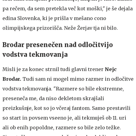
pa rečem, da sem pretekla več kot moški," je še dejala
edina Slovenka, ki je prišla v mešano cono
olimpijskega prizorišča. Neže Žerjav tja ni bilo.
Brodar presenečen nad odločitvijo
vodstva tekmovanja
Misli je za konec strnil tudi glavni trener
Nejc
Brodar.
Tudi sam ni mogel mimo razmer in odločitve
vodstva tekmovanja. "Razmere so bile ekstremne,
preseneča me, da niso dekletom skrajšali
preizkušnje, kot so jo včeraj fantom. Samo prestavili
so start in povsem vseeno je, ali tekmuješ ob 11. uri
ali ob enih popoldne, razmere so bile zelo težke.