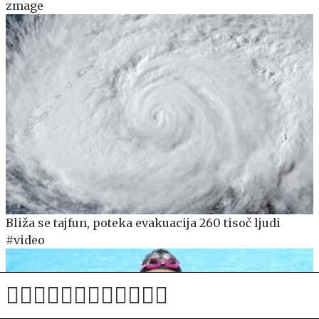
zmage
Bliža se tajfun, poteka evakuacija 260 tisoč ljudi
#video