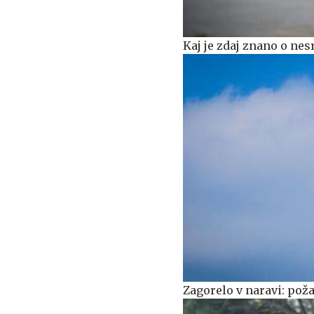
Kaj je zdaj znano o nes
Zagorelo v naravi: požar