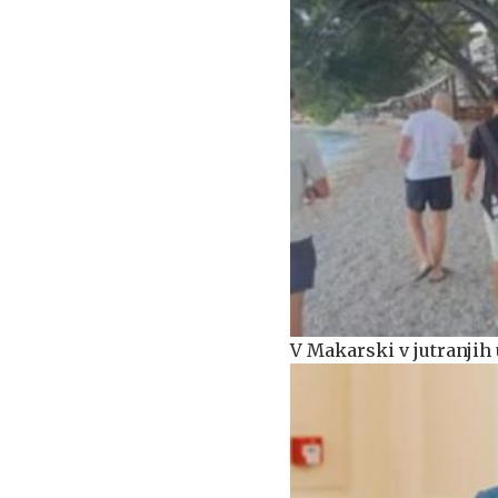
V Makarski v jutranjih