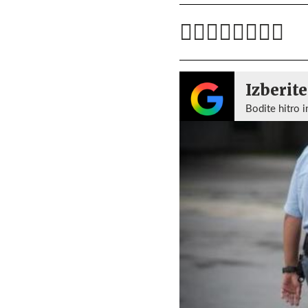
Izberite
Bodite hitro i