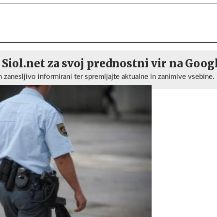
 Siol.net za svoj prednostni vir na Goog
n zanesljivo informirani ter spremljajte aktualne in zanimive vsebine.