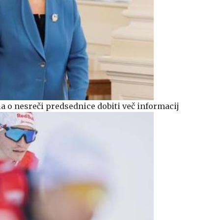
la o nesreči predsednice dobiti več informacij