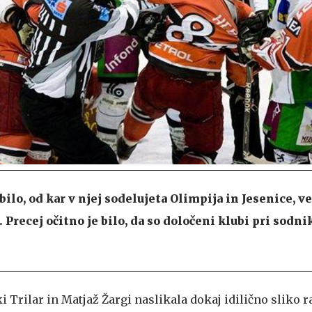
 bilo, od kar v njej sodelujeta Olimpija in Jesenice, v
Precej očitno je bilo, da so določeni klubi pri sodni
 Trilar in Matjaž Žargi naslikala dokaj idilično sliko 