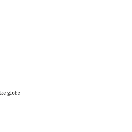
oke globe