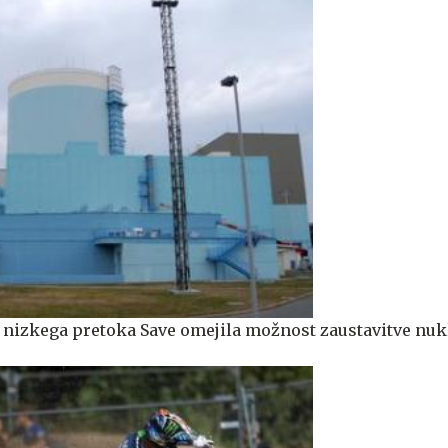
n nizkega pretoka Save omejila možnost zaustavitve nu