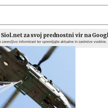
 Siol.net za svoj prednostni vir na Goog
n zanesljivo informirani ter spremljajte aktualne in zanimive vsebine.