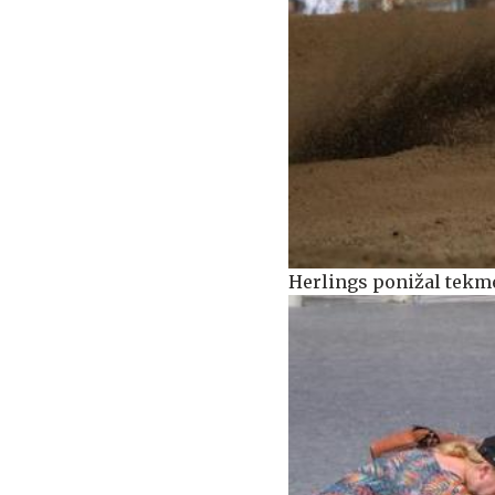
Herlings ponižal tekme