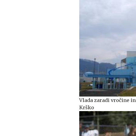
Vlada zaradi vročine i
Krško