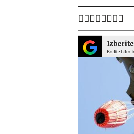
Izberite
Bodite hitro i