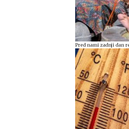
Pred nami zadnji dan 