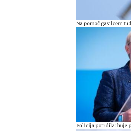
Na pomoč gasilcem tudi
Policija potrdila: huj