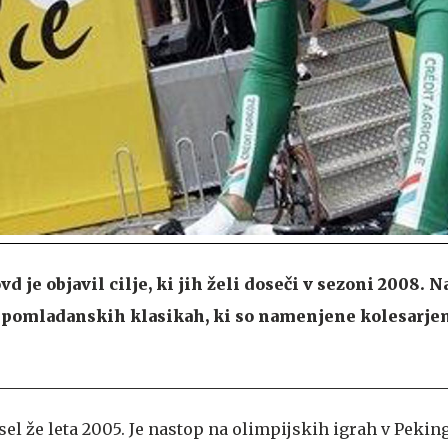
je objavil cilje, ki jih želi doseči v sezoni 2008. Na
 spomladanskih klasikah, ki so namenjene kolesarje
el že leta 2005. Je nastop na olimpijskih igrah v Pekin