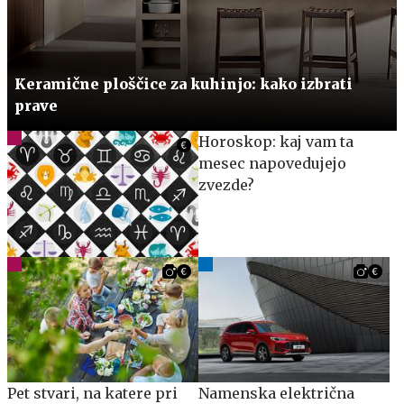
Keramične ploščice za kuhinjo: kako izbrati
prave
Horoskop: kaj vam ta
mesec napovedujejo
zvezde?
Pet stvari, na katere pri
Namenska električna