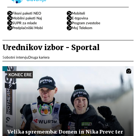
Fiksni paketi NEO
Mobiteli
Mobilni paketi Naj
E-trgovina
SUPR za mlade
Program zvestobe
Predplačniški Mobi
Moj Telekom
Urednikov izbor - Sportal
Sobotni intervju
Druga kariera
KONEC ERE
Velika sprememba: Domen in Nika Prevc ter