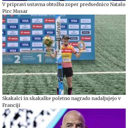
V pripravi ustavna obtožba zoper predsednico Natašo
Pirc Musar
Skakalci in skakalke poletno nagrado nadaljujejo v
Franciji