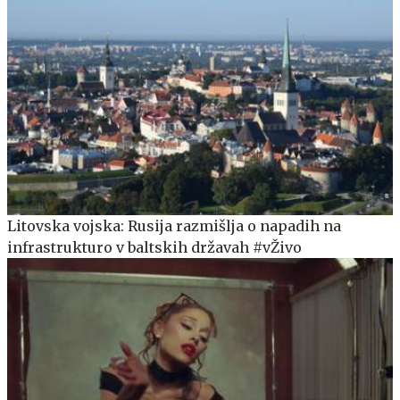
Litovska vojska: Rusija razmišlja o napadih na
infrastrukturo v baltskih državah #vŽivo