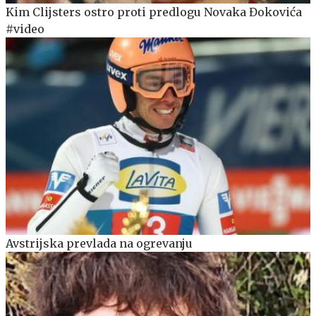
Kim Clijsters ostro proti predlogu Novaka Đokovića
#video
Avstrijska prevlada na ogrevanju