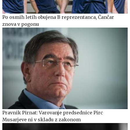
Po osmih letih obujena B reprezentanca, Čančar
znova v pogonu
Pravnik Pirnat: Varovanje predsednice Pirc
Musarjeve ni v skladu z zakonom