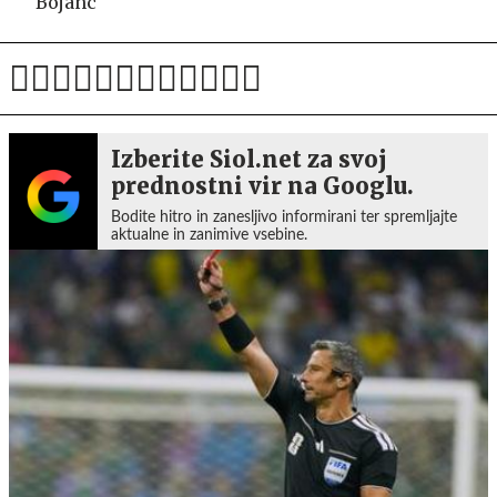
Bojanc
Izberite Siol.net za svoj
prednostni vir na Googlu.
Bodite hitro in zanesljivo informirani ter spremljajte
aktualne in zanimive vsebine.