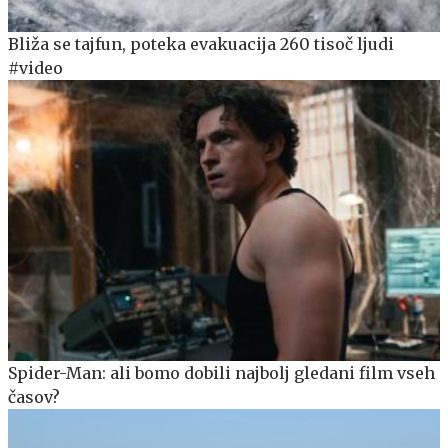
Bliža se tajfun, poteka evakuacija 260 tisoč ljudi
#video
Spider-Man: ali bomo dobili najbolj gledani film vseh
časov?