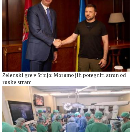
Zelenski gre v Srbijo: Moramo jih potegniti stran od
ruske strani