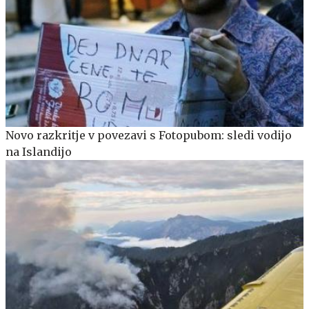
Novo razkritje v povezavi s Fotopubom: sledi vodijo
na Islandijo