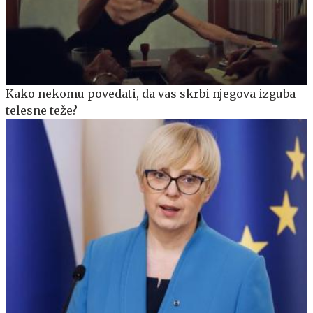
Kako nekomu povedati, da vas skrbi njegova izguba
telesne teže?