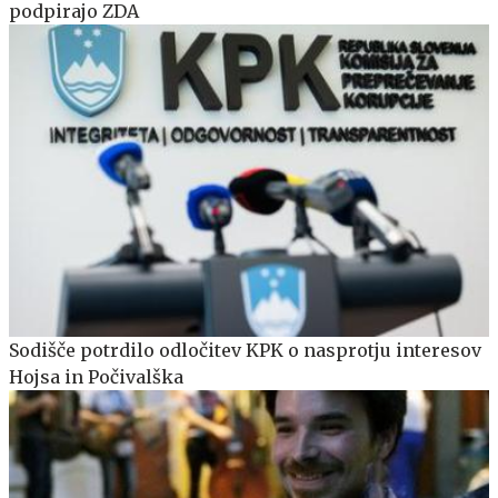
podpirajo ZDA
Sodišče potrdilo odločitev KPK o nasprotju interesov
Hojsa in Počivalška