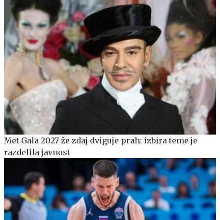
Met Gala 2027 že zdaj dviguje prah: izbira teme je
razdelila javnost