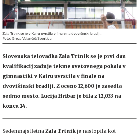
Zala Trtnik se je v Kairu uvrstila v finale na dvovišinski bradlji.
Foto: Grega Valančič/Sportida
Slovenska telovadka Zala Trtnik se je prvi dan
kvalifikacij zadnje tekme svetovnega pokala v
gimnastiki v Kairu uvrstila v finale na
dvovišinski bradlji. Z oceno 12,600 je zasedla
sedmo mesto. Lucija Hribar je bila z 12,033 na
koncu 14.
Sedemnajstletna
Zala Trtnik
je nastopila kot