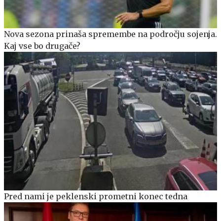
Nova sezona prinaša spremembe na področju sojenja.
Kaj vse bo drugače?
Pred nami je peklenski prometni konec tedna