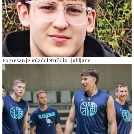
Pogrešan je mladoletnik iz Ljubljane