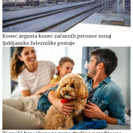
Konec avgusta konec začasnih peronov zunaj
ljubljanske železniške postaje