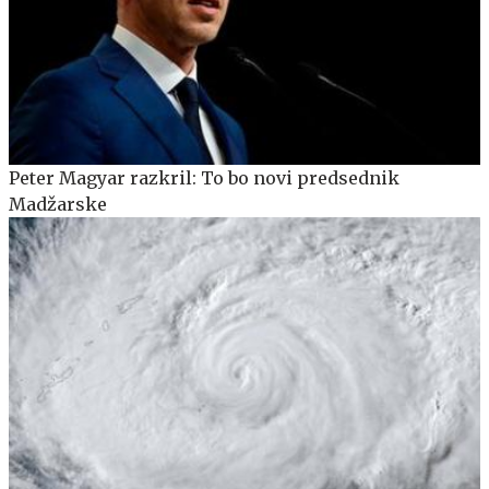
Peter Magyar razkril: To bo novi predsednik
Madžarske