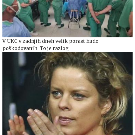
V UKC v zadnjih dneh velik porast hudo
poškodovanih. To je razlog.