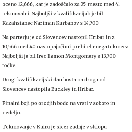
oceno 12,666, kar je zadoščalo za 25. mesto med 41
tekmovalci. Najboljši v kvalifikacijah je bil
Kazahstanec Nariman Kurbanov s 14,700.
Na parterju je od Slovencev nastopil Hribar in z
10,566 med 40 nastopajočimi prehitel enega tekmeca.
Najboljši je bil Irec Eamon Montgomery s 13,700
točke.
Drugi kvalifikacijski dan bosta na drogu od
Slovencev nastopila Buckley in Hribar.
Finalni boji po orodjih bodo na vrsti v soboto in
nedeljo.
Tekmovanje v Kairu je sicer zadnje v sklopu