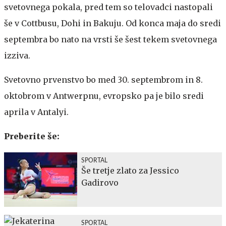
svetovnega pokala, pred tem so telovadci nastopali
še v Cottbusu, Dohi in Bakuju. Od konca maja do sredi
septembra bo nato na vrsti še šest tekem svetovnega
izziva.
Svetovno prvenstvo bo med 30. septembrom in 8.
oktobrom v Antwerpnu, evropsko pa je bilo sredi
aprila v Antalyi.
Preberite še:
SPORTAL
Še tretje zlato za Jessico
Gadirovo
SPORTAL