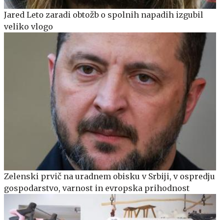
Jared Leto zaradi obtožb o spolnih napadih izgubil
veliko vlogo
Zelenski prvič na uradnem obisku v Srbiji, v ospredju
gospodarstvo, varnost in evropska prihodnost