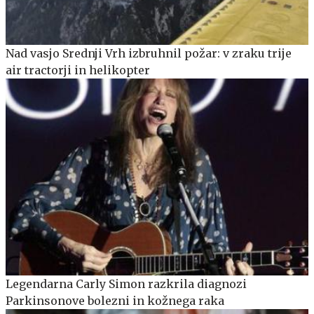
Nad vasjo Srednji Vrh izbruhnil požar: v zraku trije
air tractorji in helikopter
Legendarna Carly Simon razkrila diagnozi
Parkinsonove bolezni in kožnega raka