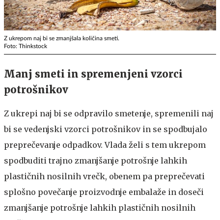
Z ukrepom naj bi se zmanjšala količina smeti.
Foto: Thinkstock
Manj smeti in spremenjeni vzorci
potrošnikov
Z ukrepi naj bi se odpravilo smetenje, spremenili naj
bi se vedenjski vzorci potrošnikov in se spodbujalo
preprečevanje odpadkov. Vlada želi s tem ukrepom
spodbuditi trajno zmanjšanje potrošnje lahkih
plastičnih nosilnih vrečk, obenem pa preprečevati
splošno povečanje proizvodnje embalaže in doseči
zmanjšanje potrošnje lahkih plastičnih nosilnih