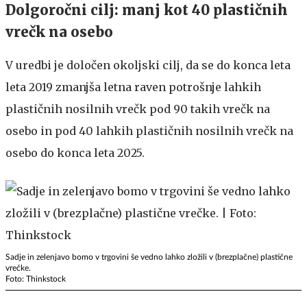
Dolgoročni cilj: manj kot 40 plastičnih
vrečk na osebo
V uredbi je določen okoljski cilj, da se do konca leta
leta 2019 zmanjša letna raven potrošnje lahkih
plastičnih nosilnih vrečk pod 90 takih vrečk na
osebo in pod 40 lahkih plastičnih nosilnih vrečk na
osebo do konca leta 2025.
Sadje in zelenjavo bomo v trgovini še vedno lahko zložili v (brezplačne) plastične
vrečke.
Foto: Thinkstock