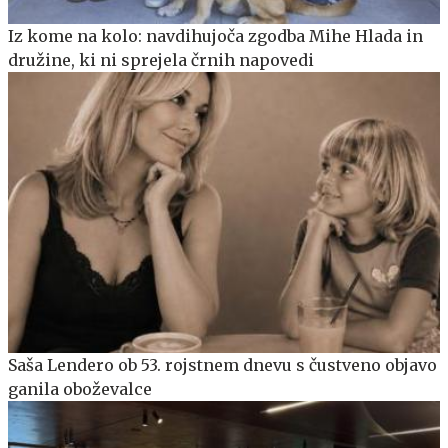
Iz kome na kolo: navdihujoča zgodba Mihe Hlada in
družine, ki ni sprejela črnih napovedi
Saša Lendero ob 53. rojstnem dnevu s čustveno objavo
ganila oboževalce