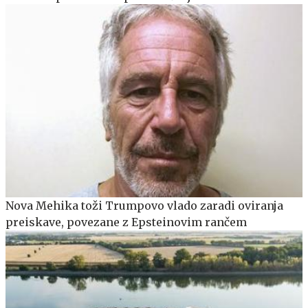
Nova Mehika toži Trumpovo vlado zaradi oviranja
preiskave, povezane z Epsteinovim rančem