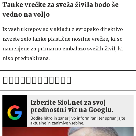
Tanke vrečke za sveža živila bodo še
vedno na voljo
Iz vseh ukrepov so v skladu z evropsko direktivo
izvzete zelo lahke plastične nosilne vrečke, ki so
namenjene za primarno embalažo svežih živil, ki
niso predpakirana.
Izberite Siol.net za svoj
prednostni vir na Googlu.
Bodite hitro in zanesljivo informirani ter spremljajte
aktualne in zanimive vsebine.