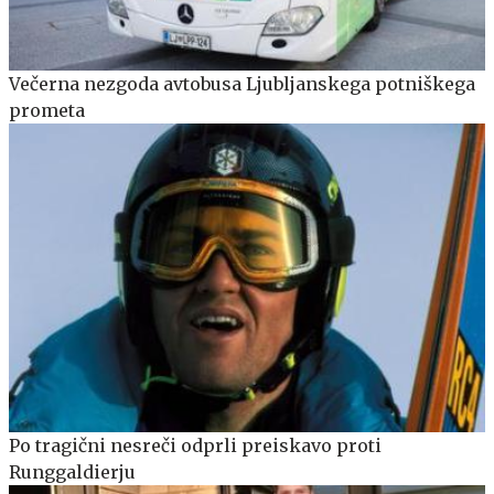
Večerna nezgoda avtobusa Ljubljanskega potniškega
prometa
Po tragični nesreči odprli preiskavo proti
Runggaldierju