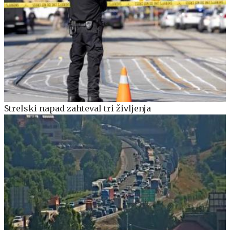
Strelski napad zahteval tri življenja