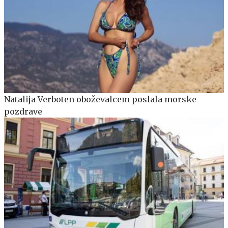
Natalija Verboten oboževalcem poslala morske
pozdrave