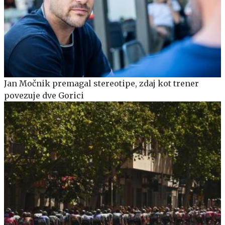
Jan Močnik premagal stereotipe, zdaj kot trener
povezuje dve Gorici