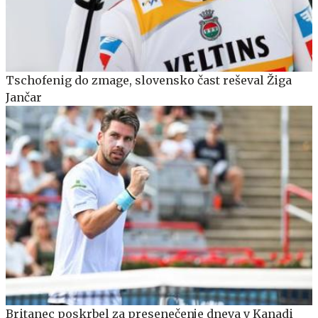
Tschofenig do zmage, slovensko čast reševal Žiga
Jančar
Britanec poskrbel za presenečenje dneva v Kanadi