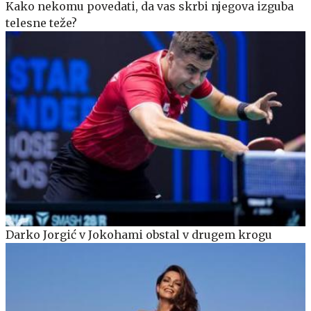
Kako nekomu povedati, da vas skrbi njegova izguba
telesne teže?
Darko Jorgić v Jokohami obstal v drugem krogu