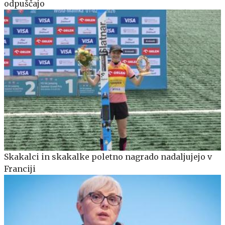
odpuščajo
Skakalci in skakalke poletno nagrado nadaljujejo v
Franciji