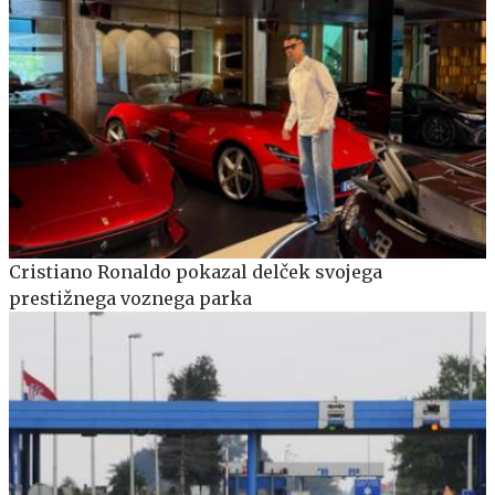
Cristiano Ronaldo pokazal delček svojega
prestižnega voznega parka