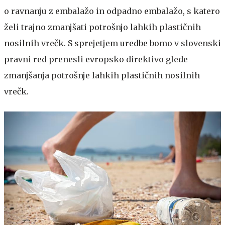
o ravnanju z embalažo in odpadno embalažo, s katero
želi trajno zmanjšati potrošnjo lahkih plastičnih
nosilnih vrečk. S sprejetjem uredbe bomo v slovenski
pravni red prenesli evropsko direktivo glede
zmanjšanja potrošnje lahkih plastičnih nosilnih
vrečk.