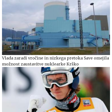
Vlada zaradi vročine in nizkega pretoka Save omejila
možnost zaustavitve nuklearke Krško