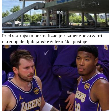
Pred skorajšnjo normalizacijo razmer znova zaprt
osrednji del ljubljanske železniške postaje