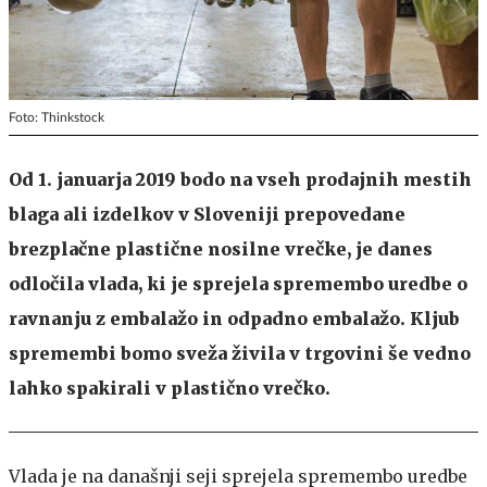
Foto: Thinkstock
Od 1. januarja 2019 bodo na vseh prodajnih mestih
blaga ali izdelkov v Sloveniji prepovedane
brezplačne plastične nosilne vrečke, je danes
odločila vlada, ki je sprejela spremembo uredbe o
ravnanju z embalažo in odpadno embalažo. Kljub
spremembi bomo sveža živila v trgovini še vedno
lahko spakirali v plastično vrečko.
Vlada je na današnji seji sprejela spremembo uredbe