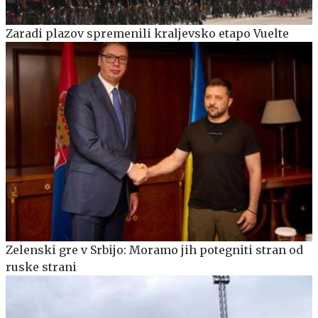
Zaradi plazov spremenili kraljevsko etapo Vuelte
Zelenski gre v Srbijo: Moramo jih potegniti stran od
ruske strani