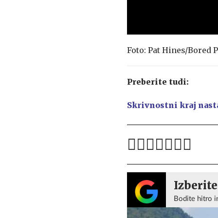
Foto: Pat Hines/Bored 
Preberite tudi:
Skrivnostni kraj nast
Izberite
Bodite hitro i