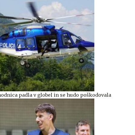
odnica padla v globel in se hudo poškodovala