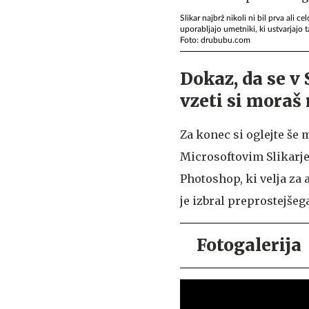
Slikar najbrž nikoli ni bil prva ali c
uporabljajo umetniki, ki ustvarjajo
Foto: drububu.com
Dokaz, da se v 
vzeti si moraš 
Za konec si oglejte še 
Microsoftovim Slikarje
Photoshop, ki velja za 
je izbral preprostejšeg
Fotogalerija