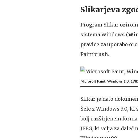
Slikarjeva zgod
Program Slikar oziroma 
sistema Windows (
Win
pravice za uporabo orod
Paintbrush.
Microsoft Paint, Windows 1.0, 198
Slikar je nato dokumen
Šele z Windows 3.0, ki s
bolj razširjenem forma
JPEG, ki velja za daleč 