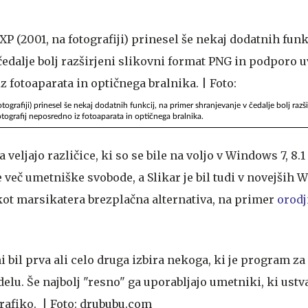
ografiji) prinesel še nekaj dodatnih funkcij, na primer shranjevanje v čedalje bolj razši
ografij neposredno iz fotoaparata in optičnega bralnika.
 veljajo različice, ki so se bile na voljo v Windows 7, 8.1 
 več umetniške svobode, a Slikar je bil tudi v novejših
ot marsikatera brezplačna alternativa, na primer
orodj