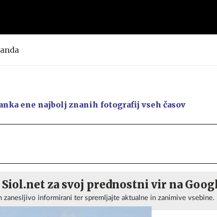
Panda
anka ene najbolj znanih fotografij vseh časov
 Siol.net za svoj prednostni vir na Goog
n zanesljivo informirani ter spremljajte aktualne in zanimive vsebine.