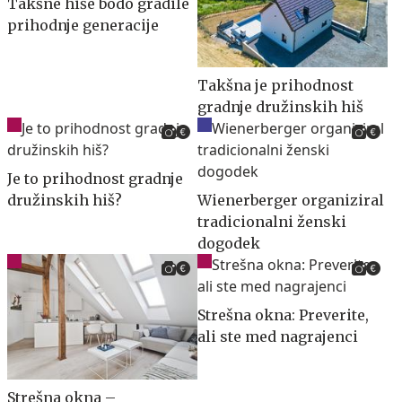
Takšne hiše bodo gradile
prihodnje generacije
Takšna je prihodnost
gradnje družinskih hiš
Je to prihodnost gradnje
družinskih hiš?
Wienerberger organiziral
tradicionalni ženski
dogodek
Strešna okna: Preverite,
ali ste med nagrajenci
Strešna okna –