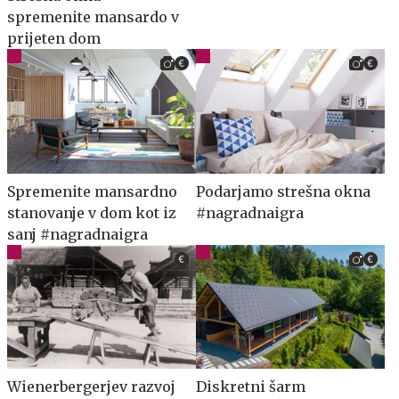
spremenite mansardo v
prijeten dom
Spremenite mansardno
Podarjamo strešna okna
stanovanje v dom kot iz
#nagradnaigra
sanj #nagradnaigra
Wienerbergerjev razvoj
Diskretni šarm