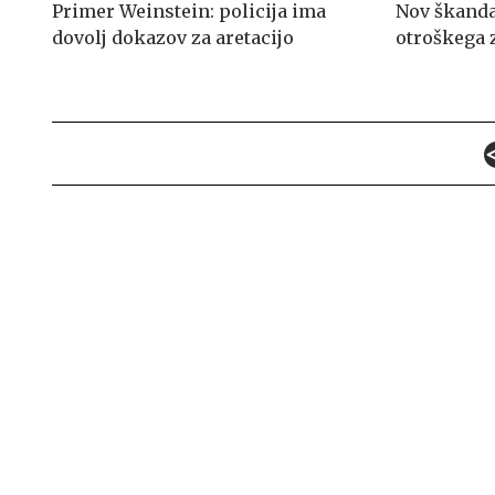
Primer Weinstein: policija ima
Nov škanda
dovolj dokazov za aretacijo
otroškega 