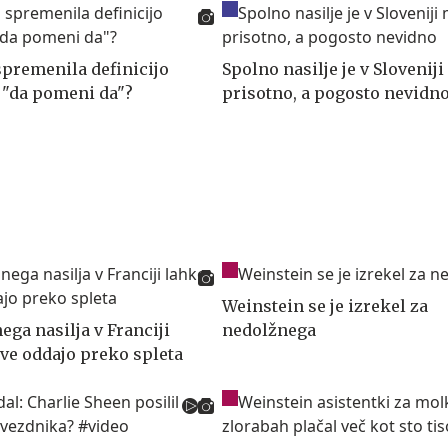
spremenila definicijo
Spolno nasilje je v Slovenij
v "da pomeni da"?
prisotno, a pogosto nevidn
Weinstein se je izrekel za
ega nasilja v Franciji
nedolžnega
ave oddajo preko spleta