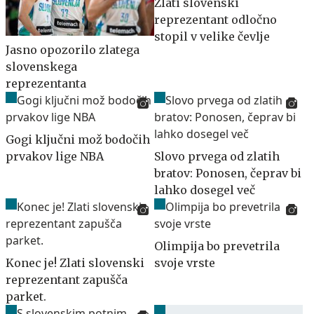
Zlati slovenski
reprezentant odločno
stopil v velike čevlje
Jasno opozorilo zlatega
slovenskega
reprezentanta
Gogi ključni mož bodočih
prvakov lige NBA
Slovo prvega od zlatih
bratov: Ponosen, čeprav bi
lahko dosegel več
Olimpija bo prevetrila
Konec je! Zlati slovenski
svoje vrste
reprezentant zapušča
parket.