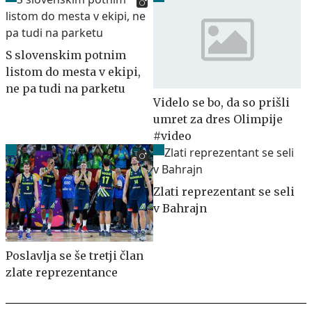
S slovenskim potnim
listom do mesta v ekipi,
ne pa tudi na parketu
Videlo se bo, da so prišli
umret za dres Olimpije
#video
Zlati reprezentant se seli
v Bahrajn
Poslavlja se še tretji član
zlate reprezentance