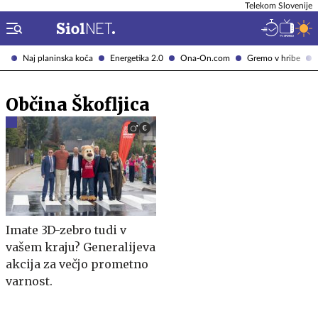
Telekom Slovenije
Naj planinska koča
Energetika 2.0
Ona-On.com
Gremo v hribe
Občina Škofljica
Imate 3D-zebro tudi v
vašem kraju? Generalijeva
akcija za večjo prometno
varnost.