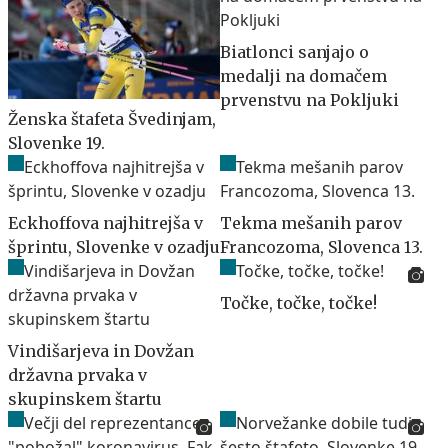
Biatlonci sanjajo o
medalji na domačem
prvenstvu na Pokljuki
Ženska štafeta Švedinjam,
Slovenke 19.
Eckhoffova najhitrejša v
Tekma mešanih parov
šprintu, Slovenke v ozadju
Francozoma, Slovenca 13.
Točke, točke, točke!
Vindišarjeva in Dovžan
državna prvaka v
skupinskem štartu