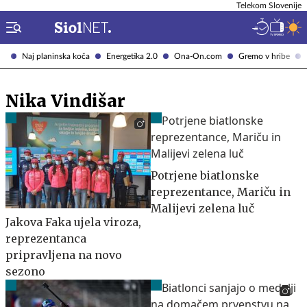
Telekom Slovenije
Naj planinska koča
Energetika 2.0
Ona-On.com
Gremo v hribe
Nika Vindišar
Potrjene biatlonske
reprezentance, Mariču in
Malijevi zelena luč
Jakova Faka ujela viroza,
reprezentanca
pripravljena na novo
sezono