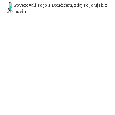
Povezovali so jo z Dončićem, zdaj so jo ujeli z
novim
4,83