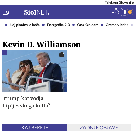
Telekom Slovenije
Naj planinska koča
Energetika 2.0
Ona-On.com
Gremo v hribe
Kevin D. Williamson
Trump kot vodja
hipijevskega kulta?
KAJ BERETE
ZADNJE OBJAVE