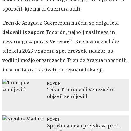
sporočil, kje naj bi Guerrera ubili.
Tren de Aragua z Guerrerom na čelu so dolga leta
delovali iz zapora Tocorón, najbolj nasilnega in
nevarnega zapora v Venezueli. Ko so venezuelske
sile leta 2023 v zaporu spet prevzele nadzor, so
vodilni možje organizacije Tren de Aragua pobegnili
in se od takrat skrivali na neznani lokaciji.
NOVICE
Tako Trump vidi Venezuelo:
objavil zemljevid
NOVICE
Sprožena nova preiskava proti