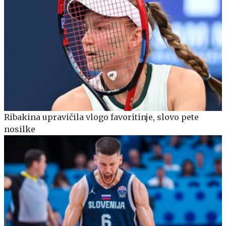
Ribakina upravičila vlogo favoritinje, slovo pete
nosilke