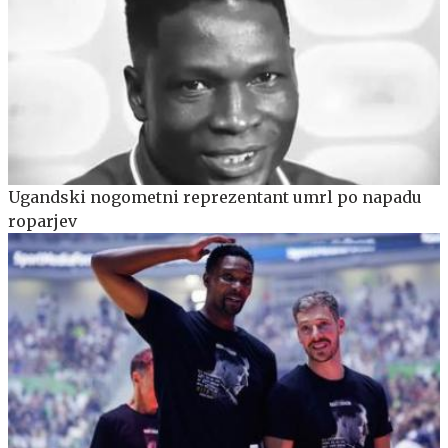
Ugandski nogometni reprezentant umrl po napadu
roparjev