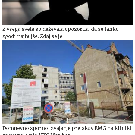
Z vsega sveta so deževala opozorila, da se lahko
zgodi najhujše. Zdaj se je.
Domnevno sporno izvajanje preiskav EMG na kliniki