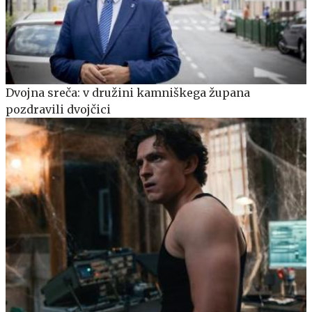
Dvojna sreča: v družini kamniškega župana
pozdravili dvojčici