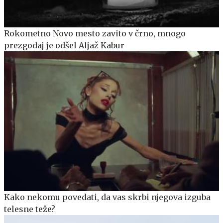
Rokometno Novo mesto zavito v črno, mnogo
prezgodaj je odšel Aljaž Kabur
Kako nekomu povedati, da vas skrbi njegova izguba
telesne teže?