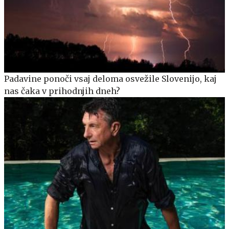
Padavine ponoči vsaj deloma osvežile Slovenijo, kaj
nas čaka v prihodnjih dneh?