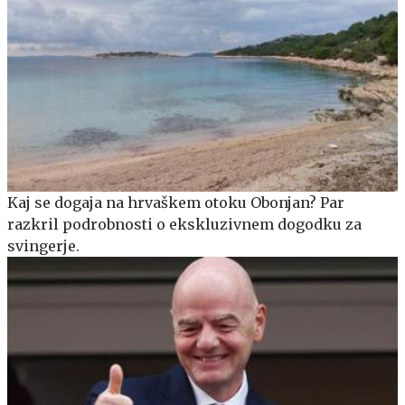
Kaj se dogaja na hrvaškem otoku Obonjan? Par
razkril podrobnosti o ekskluzivnem dogodku za
svingerje.