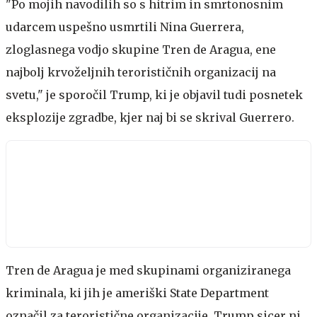
"Po mojih navodilih so s hitrim in smrtonosnim
udarcem uspešno usmrtili Nina Guerrera,
zloglasnega vodjo skupine Tren de Aragua, ene
najbolj krvoželjnih terorističnih organizacij na
svetu," je sporočil Trump, ki je objavil tudi posnetek
eksplozije zgradbe, kjer naj bi se skrival Guerrero.
Tren de Aragua je med skupinami organiziranega
kriminala, ki jih je ameriški State Department
označil za teroristične organizacije. Trump sicer ni