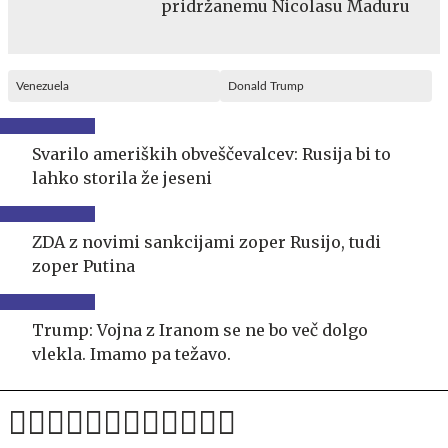
pridržanemu Nicolasu Maduru
Venezuela
Donald Trump
Svarilo ameriških obveščevalcev: Rusija bi to
lahko storila že jeseni
ZDA z novimi sankcijami zoper Rusijo, tudi
zoper Putina
Trump: Vojna z Iranom se ne bo več dolgo
vlekla. Imamo pa težavo.