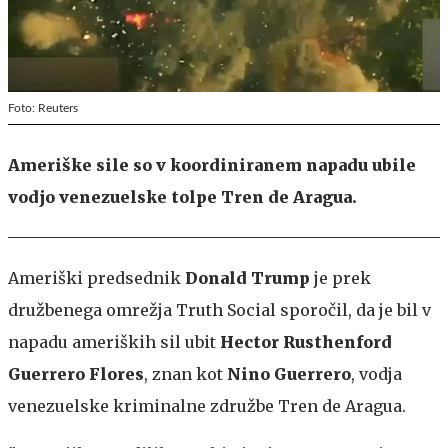
Foto: Reuters
Ameriške sile so v koordiniranem napadu ubile
vodjo venezuelske tolpe Tren de Aragua.
Ameriški predsednik
Donald Trump
je prek
družbenega omrežja Truth Social sporočil, da je bil v
napadu ameriških sil ubit
Hector Rusthenford
Guerrero Flores
, znan kot
Nino Guerrero
, vodja
venezuelske kriminalne združbe Tren de Aragua.