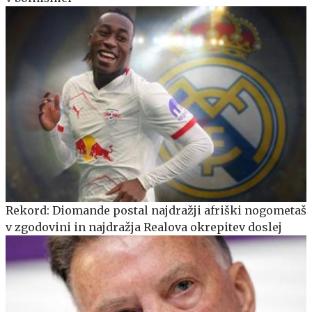
Rekord: Diomande postal najdražji afriški nogometaš
v zgodovini in najdražja Realova okrepitev doslej