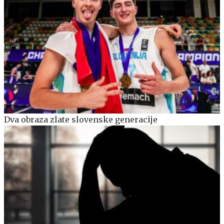
Dva obraza zlate slovenske generacije