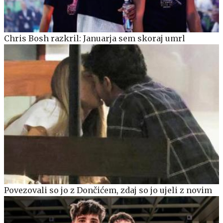
Chris Bosh razkril: Januarja sem skoraj umrl
Povezovali so jo z Dončićem, zdaj so jo ujeli z novim