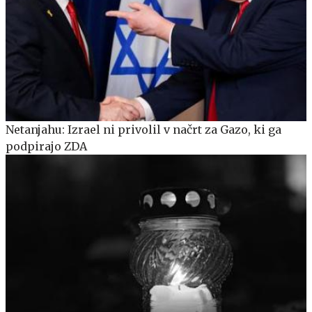
Netanjahu: Izrael ni privolil v načrt za Gazo, ki ga
podpirajo ZDA