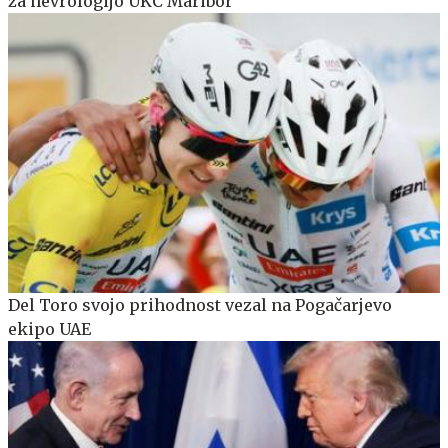
za nevrologijo UKC Maribor
Del Toro svojo prihodnost vezal na Pogačarjevo
ekipo UAE