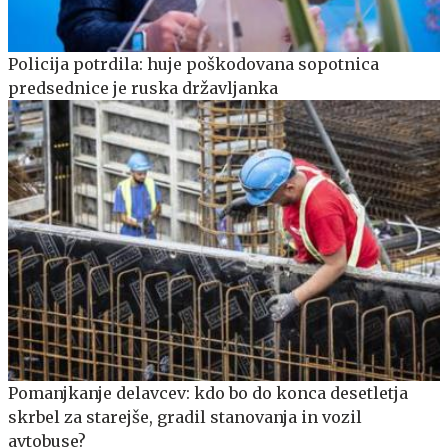
Policija potrdila: huje poškodovana sopotnica
predsednice je ruska državljanka
Pomanjkanje delavcev: kdo bo do konca desetletja
skrbel za starejše, gradil stanovanja in vozil
avtobuse?