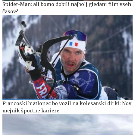
Spider-Man: ali bomo dobili najbolj gledani film vseh
časov?
Francoski biatlonec bo vozil na kolesarski dirki: Nov
mejnik športne kariere