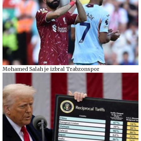
Mohamed Salah je izbral Trabzonspor