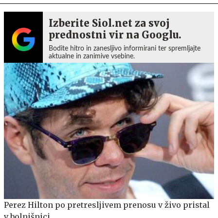
Izberite Siol.net za svoj
prednostni vir na Googlu.
Bodite hitro in zanesljivo informirani ter spremljajte
aktualne in zanimive vsebine.
Perez Hilton po pretresljivem prenosu v živo pristal
v bolnišnici