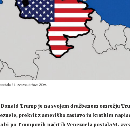
postala 51. zvezna država ZDA.
 Donald Trump je na svojem družbenem omrežju Tru
ezuele, prekrit z ameriško zastavo in kratkim napis
da bi po Trumpovih načrtih Venezuela postala 51. zve