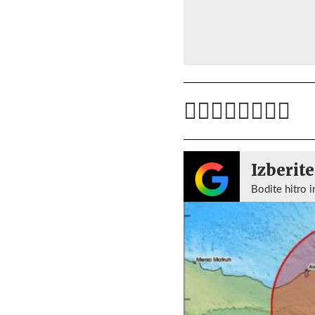
Izberite
Bodite hitro i