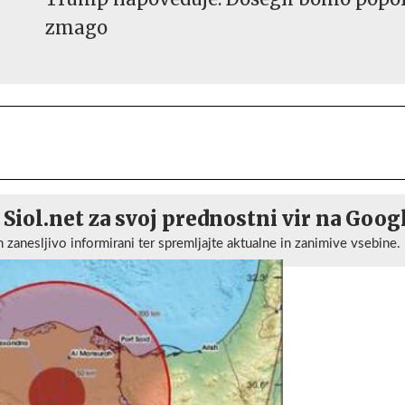
zmago
 Siol.net za svoj prednostni vir na Goog
n zanesljivo informirani ter spremljajte aktualne in zanimive vsebine.