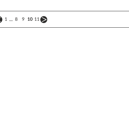
...
1
8
9
10
11