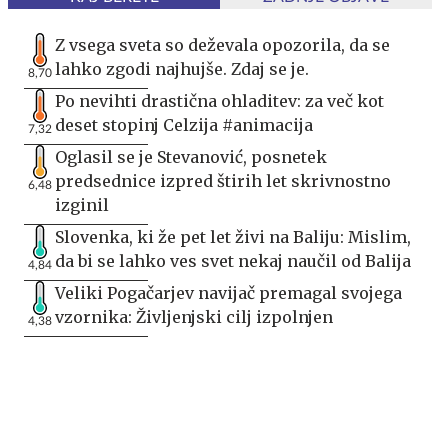
Z vsega sveta so deževala opozorila, da se
lahko zgodi najhujše. Zdaj se je.
8,70
Po nevihti drastična ohladitev: za več kot
deset stopinj Celzija #animacija
7,32
Oglasil se je Stevanović, posnetek
predsednice izpred štirih let skrivnostno
6,48
izginil
Slovenka, ki že pet let živi na Baliju: Mislim,
da bi se lahko ves svet nekaj naučil od Balija
4,84
Veliki Pogačarjev navijač premagal svojega
vzornika: Življenjski cilj izpolnjen
4,38