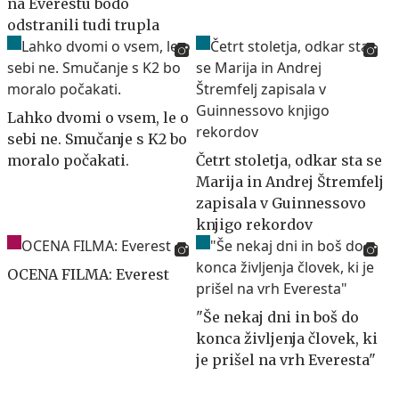
na Everestu bodo
odstranili tudi trupla
Lahko dvomi o vsem, le o
sebi ne. Smučanje s K2 bo
moralo počakati.
Četrt stoletja, odkar sta se
Marija in Andrej Štremfelj
zapisala v Guinnessovo
knjigo rekordov
OCENA FILMA: Everest
"Še nekaj dni in boš do
konca življenja človek, ki
je prišel na vrh Everesta"