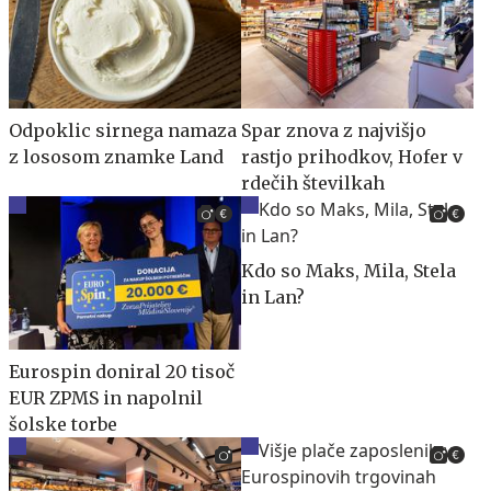
Odpoklic sirnega namaza
Spar znova z najvišjo
z lososom znamke Land
rastjo prihodkov, Hofer v
rdečih številkah
Kdo so Maks, Mila, Stela
in Lan?
Eurospin doniral 20 tisoč
EUR ZPMS in napolnil
šolske torbe