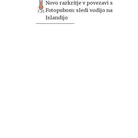
Novo razkritje v povezavi s
Fotopubom: sledi vodijo na
7,31
Islandijo