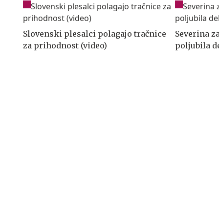
Slovenski plesalci polagajo tračnice
Severina za
za prihodnost (video)
poljubila d