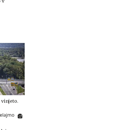
 v
 vinjeto.