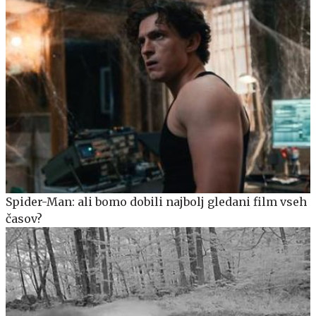
Spider-Man: ali bomo dobili najbolj gledani film vseh
časov?