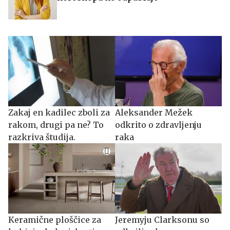
Zakaj en kadilec zboli za
Aleksander Mežek
rakom, drugi pa ne? To
odkrito o zdravljenju
razkriva študija.
raka
Keramične ploščice za
Jeremyju Clarksonu so