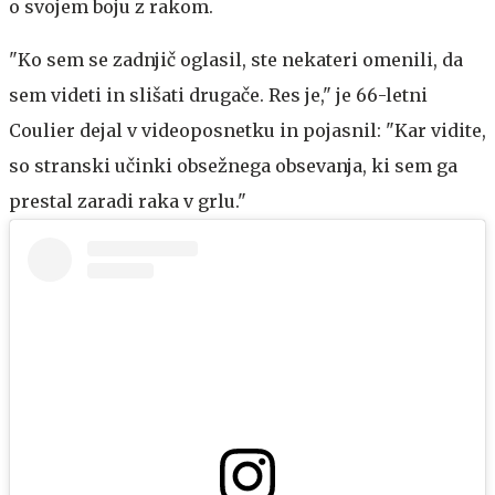
o svojem boju z rakom.
"Ko sem se zadnjič oglasil, ste nekateri omenili, da
sem videti in slišati drugače. Res je," je 66-letni
Coulier dejal v videoposnetku in pojasnil: "Kar vidite,
so stranski učinki obsežnega obsevanja, ki sem ga
prestal zaradi raka v grlu."