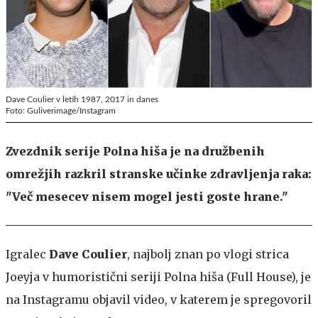
Dave Coulier v letih 1987, 2017 in danes
Foto: Guliverimage/Instagram
Zvezdnik serije Polna hiša je na družbenih
omrežjih razkril stranske učinke zdravljenja raka:
"Več mesecev nisem mogel jesti goste hrane."
Igralec
Dave Coulier
, najbolj znan po vlogi strica
Joeyja v humoristični seriji Polna hiša (Full House), je
na Instagramu objavil video, v katerem je spregovoril