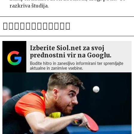
razkriva študija.
Izberite Siol.net za svoj
prednostni vir na Googlu.
Bodite hitro in zanesljivo informirani ter spremljajte
aktualne in zanimive vsebine.