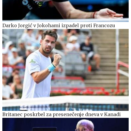
Darko Jorgić v Jokohami izpadel proti Francozu
Britanec poskrbel za presenečenje dneva v Kanadi