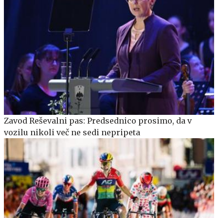
Zavod Reševalni pas: Predsednico prosimo, da v
vozilu nikoli več ne sedi nepripeta