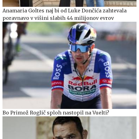
Anamaria Goltes naj bi od Luke Dončića zahtevala
poravnavo v višini slabih 44 milijonov evrov
Bo Primož Roglič sploh nastopil na Vuelti?