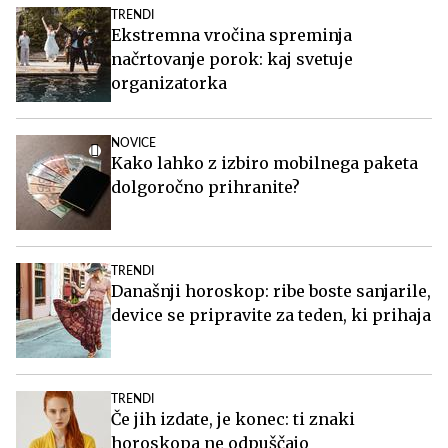
TRENDI
Ekstremna vročina spreminja
načrtovanje porok: kaj svetuje
organizatorka
NOVICE
Kako lahko z izbiro mobilnega paketa
dolgoročno prihranite?
TRENDI
Današnji horoskop: ribe boste sanjarile,
device se pripravite za teden, ki prihaja
TRENDI
Če jih izdate, je konec: ti znaki
horoskopa ne odpuščajo