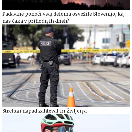
Padavine ponoči vsaj deloma osvežile Slovenijo, kaj
nas čaka v prihodnjih dneh?
Strelski napad zahteval tri življenja