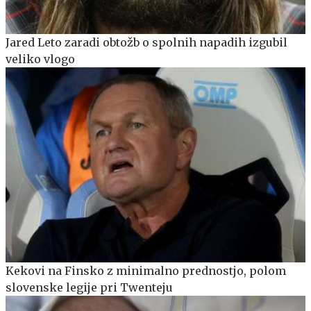
Jared Leto zaradi obtožb o spolnih napadih izgubil
veliko vlogo
Kekovi na Finsko z minimalno prednostjo, polom
slovenske legije pri Twenteju