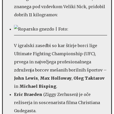
znanega pod vzdevkom Veliki Nick, pridobil
dobrih 11 kilogramov.
V igralski zasedbi so kar štirje borci lige
Ultimate Fighting Championship (UFC),
prvega in največjega profesionalnega
združenja borcev mešanih borilnih športov –
John Lewis
,
Max Holloway
,
Oleg Taktarov
in
Michael Bisping
.
Eric Braeden
(Ziggy Zerhusen) je oče
režiserja in soscenarista filma Christiana
Gudegasta.