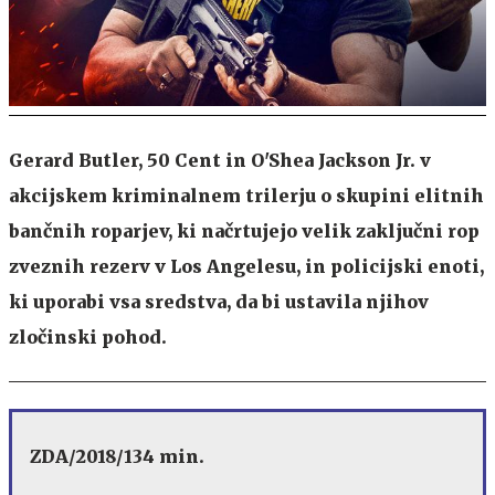
Gerard Butler, 50 Cent in O'Shea Jackson Jr. v
akcijskem kriminalnem trilerju o skupini elitnih
bančnih roparjev, ki načrtujejo velik zaključni rop
zveznih rezerv v Los Angelesu, in policijski enoti,
ki uporabi vsa sredstva, da bi ustavila njihov
zločinski pohod.
ZDA/2018/134 min.