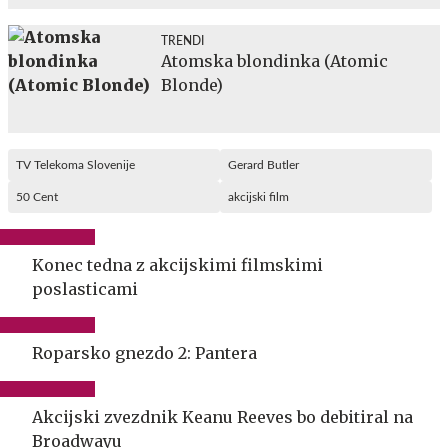
TRENDI
Atomska blondinka (Atomic
Blonde)
TV Telekoma Slovenije
Gerard Butler
50 Cent
akcijski film
Konec tedna z akcijskimi filmskimi
poslasticami
Roparsko gnezdo 2: Pantera
Akcijski zvezdnik Keanu Reeves bo debitiral na
Broadwayu