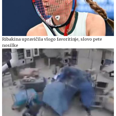
Ribakina upravičila vlogo favoritinje, slovo pete
nosilke