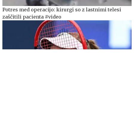
Potres med operacijo: kirurgi so z lastnimi telesi
zaščitili pacienta #video
Rusinja namučila drugo nosilko Toronta