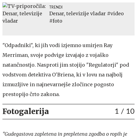
TRENDI
Denar, televizije vladar #video
#foto
"Odpadniki", ki jih vodi izjemno umirjen Ray
Merriman, svoje podvige izvajajo z vojaško
natančnostjo. Nasproti jim stojijo "Regulatorji" pod
vodstvom detektiva O'Briena, ki v lovu na najbolj
izmuzljive in najnevarnejše zločince pogosto
prestopijo črto zakona.
Fotogalerija
1
/ 10
"Gudegastova zapletena in prepletena zgodba o ropih je