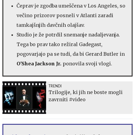
Čeprav je zgodba umeščena v Los Angeles, so
večino prizorov posneli v Atlanti zaradi
tamkajšnjih davčnih olajšav.
Studio je že potrdil snemanje nadaljevanja.
Tega bo prav tako režiral Gadegast,
pogovarjajo pa se tudi, da bi Gerard Butler in
O'Shea Jackson Jr.
ponovila svoji vlogi.
TRENDI
Trilogije, ki jih ne boste mogli
zavrniti #video