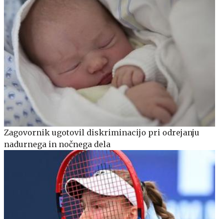
Zagovornik ugotovil diskriminacijo pri odrejanju
nadurnega in nočnega dela