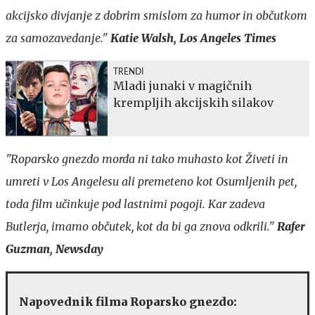
akcijsko divjanje z dobrim smislom za humor in občutkom
za samozavedanje."
Katie Walsh, Los Angeles Times
TRENDI
Mladi junaki v magičnih
krempljih akcijskih silakov
"Roparsko gnezdo morda ni tako muhasto kot Živeti in
umreti v Los Angelesu ali premeteno kot Osumljenih pet,
toda film učinkuje pod lastnimi pogoji. Kar zadeva
Butlerja, imamo občutek, kot da bi ga znova odkrili."
Rafer
Guzman, Newsday
Napovednik filma Roparsko gnezdo: