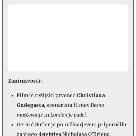
Zanimivosti:
Film je režijski prvenec
Christiana
Gudegasta
, scenarista filmov
Besno
maščevanje
in
London je padel
.
Gerard Butler je po režiserjevem priporočilu
za vlogo detektiva Nicholasa O'Briena,