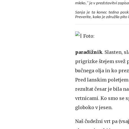
mleko," je v predstavitvi zapis
Sanja je ta konec tedna posk
Preverite, kako je združila pito 
paradižnik
. Slasten, 
prigrizke štejem svež 
bučnega olja in ko pre
Pred lanskim poletjem 
rezultat česar je bila
vrtnicami. Ko smo se s
globoko v jesen.
Naš čudežni vrt pa (vsaj