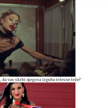
da vas skrbi njegova izguba telesne teže?