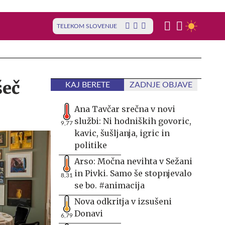
TELEKOM SLOVENIJE
šeč
KAJ BERETE
ZADNJE OBJAVE
Ana Tavčar srečna v novi
službi: Ni hodniških govoric,
9,77
kavic, šušljanja, igric in
politike
Arso: Močna nevihta v Sežani
in Pivki. Samo še stopnjevalo
8,31
se bo. #animacija
Nova odkritja v izsušeni
Donavi
6,79