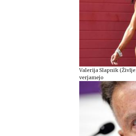
Valerija Slapnik (Življe
verjamejo