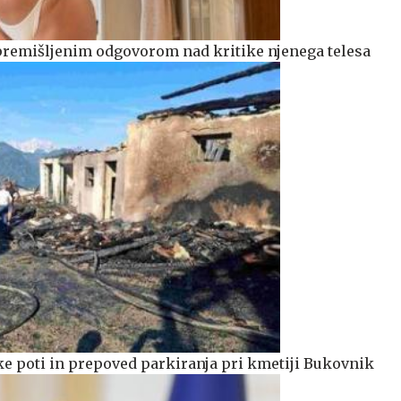
premišljenim odgovorom nad kritike njenega telesa
e poti in prepoved parkiranja pri kmetiji Bukovnik