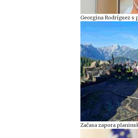
Georgina Rodríguez s 
Začasa zapora planinsk