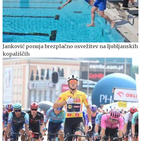
Janković ponuja brezplačno osvežitev na ljubljanskih
kopališčih