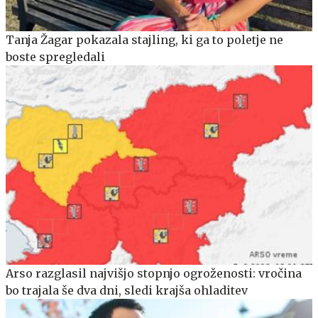
Tanja Žagar pokazala stajling, ki ga to poletje ne
boste spregledali
Arso razglasil najvišjo stopnjo ogroženosti: vročina
bo trajala še dva dni, sledi krajša ohladitev