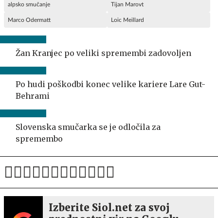
alpsko smučanje
Tijan Marovt
Marco Odermatt
Loic Meillard
Žan Kranjec po veliki spremembi zadovoljen
Po hudi poškodbi konec velike kariere Lare Gut-
Behrami
Slovenska smučarka se je odločila za
spremembo
Izberite Siol.net za svoj