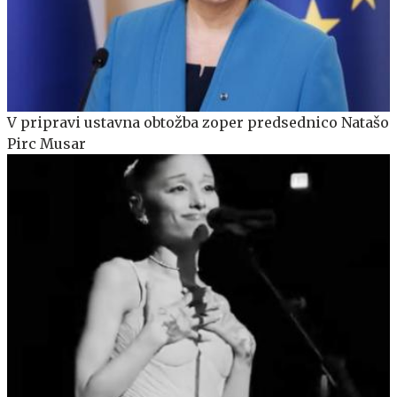
V pripravi ustavna obtožba zoper predsednico Natašo
Pirc Musar