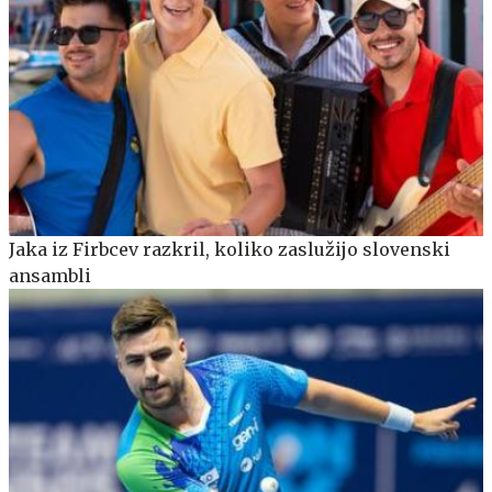
Jaka iz Firbcev razkril, koliko zaslužijo slovenski
ansambli