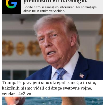
prednostni vir na Googlu.
Bodite hitro in zanesljivo informirani ter spremljajte
aktualne in zanimive vsebine.
Trump: Pripravljeni smo ukrepati z močjo in silo,
kakršnih nismo videli od druge svetovne vojne,
vendar ...#vŽivo