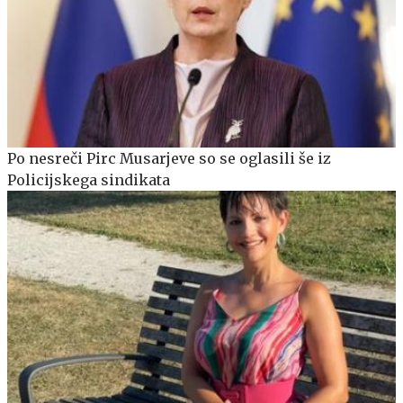
Po nesreči Pirc Musarjeve so se oglasili še iz
Policijskega sindikata