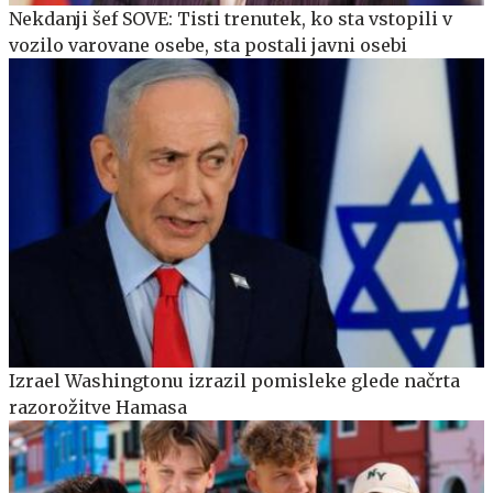
Nekdanji šef SOVE: Tisti trenutek, ko sta vstopili v
vozilo varovane osebe, sta postali javni osebi
Izrael Washingtonu izrazil pomisleke glede načrta
razorožitve Hamasa