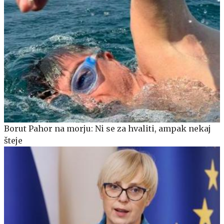
Borut Pahor na morju: Ni se za hvaliti, ampak nekaj
šteje