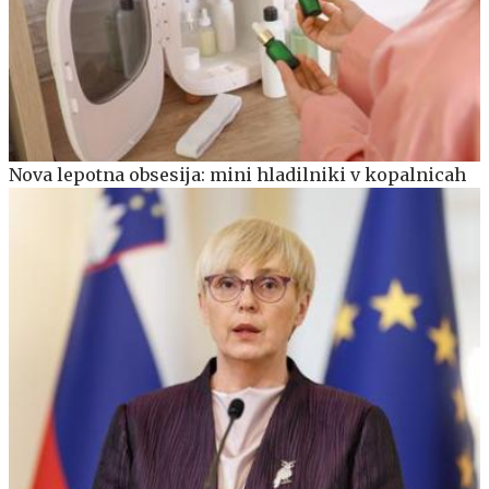
Nova lepotna obsesija: mini hladilniki v kopalnicah