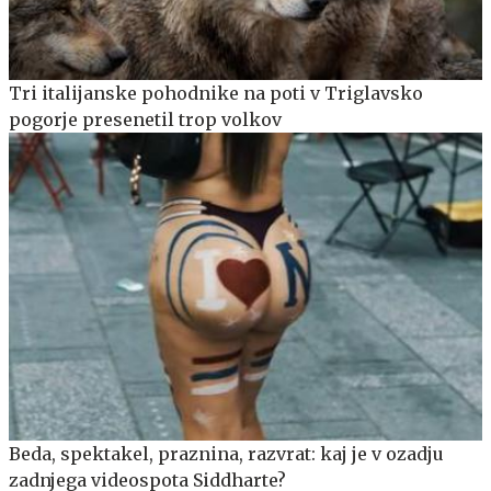
Tri italijanske pohodnike na poti v Triglavsko
pogorje presenetil trop volkov
Beda, spektakel, praznina, razvrat: kaj je v ozadju
zadnjega videospota Siddharte?