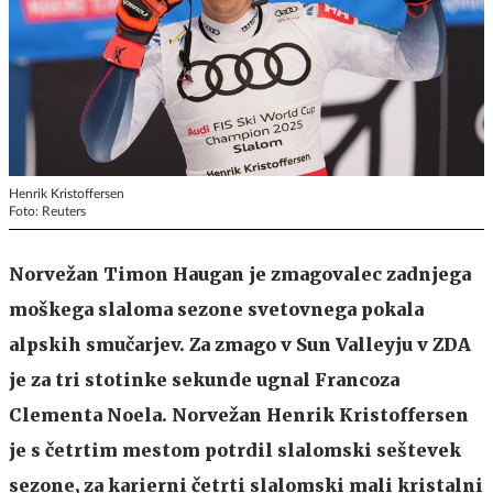
Henrik Kristoffersen
Foto: Reuters
Norvežan Timon Haugan je zmagovalec zadnjega
moškega slaloma sezone svetovnega pokala
alpskih smučarjev. Za zmago v Sun Valleyju v ZDA
je za tri stotinke sekunde ugnal Francoza
Clementa Noela. Norvežan Henrik Kristoffersen
je s četrtim mestom potrdil slalomski seštevek
sezone, za karierni četrti slalomski mali kristalni