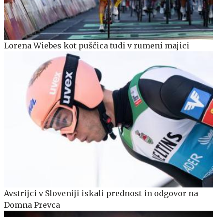
Lorena Wiebes kot puščica tudi v rumeni majici
Avstrijci v Sloveniji iskali prednost in odgovor na
Domna Prevca