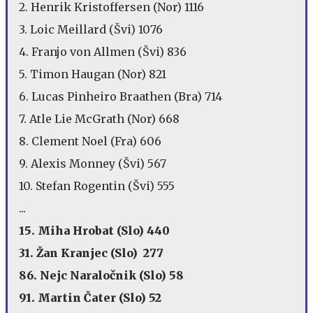
2. Henrik Kristoffersen (Nor) 1116
3. Loic Meillard (Švi) 1076
4. Franjo von Allmen (Švi) 836
5. Timon Haugan (Nor) 821
6. Lucas Pinheiro Braathen (Bra) 714
7. Atle Lie McGrath (Nor) 668
8. Clement Noel (Fra) 606
9. Alexis Monney (Švi) 567
10. Stefan Rogentin (Švi) 555
...
15. Miha Hrobat (Slo) 440
31. Žan Kranjec (Slo) 277
86. Nejc Naraločnik (Slo) 58
91. Martin Čater (Slo) 52