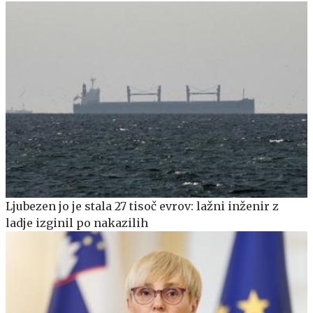
Ljubezen jo je stala 27 tisoč evrov: lažni inženir z
ladje izginil po nakazilih