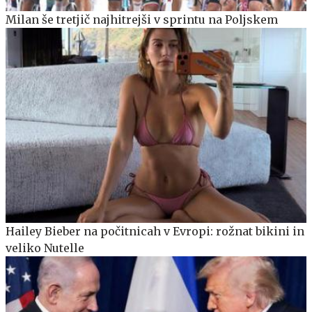
Milan še tretjič najhitrejši v sprintu na Poljskem
Hailey Bieber na počitnicah v Evropi: rožnat bikini in
veliko Nutelle