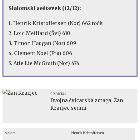
Slalomski seštevek (12/12):
1. Henrik Kristoffersen (Nor) 662 točk
2. Loic Meillard (Švi) 610
3. Timon Haugan (Nor) 609
4. Clement Noel (Fra) 606
5. Atle Lie McGrath (Nor) 474
SPORTAL
Dvojna švicarska zmaga, Žan
Kranjec sedmi
slalom
Henrik Kristoffersen