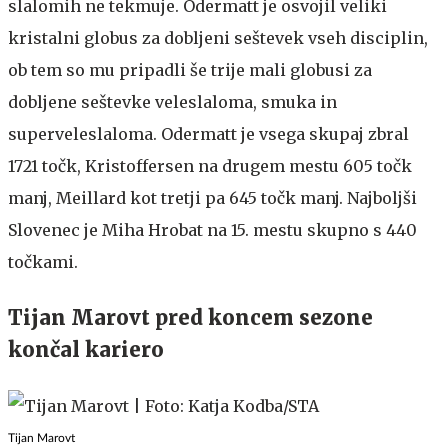
slalomih ne tekmuje. Odermatt je osvojil veliki
kristalni globus za dobljeni seštevek vseh disciplin,
ob tem so mu pripadli še trije mali globusi za
dobljene seštevke veleslaloma, smuka in
superveleslaloma. Odermatt je vsega skupaj zbral
1721 točk, Kristoffersen na drugem mestu 605 točk
manj, Meillard kot tretji pa 645 točk manj. Najboljši
Slovenec je Miha Hrobat na 15. mestu skupno s 440
točkami.
Tijan Marovt pred koncem sezone
končal kariero
Tijan Marovt