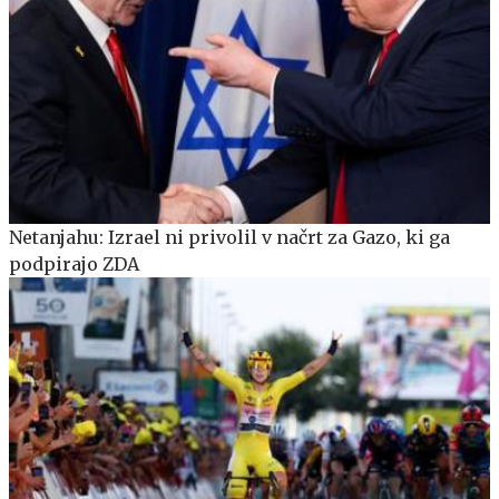
Netanjahu: Izrael ni privolil v načrt za Gazo, ki ga
podpirajo ZDA